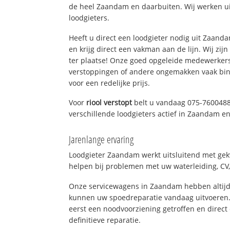
de heel Zaandam en daarbuiten. Wij werken ui
loodgieters.
Heeft u direct een loodgieter nodig uit Zaan
en krijg direct een vakman aan de lijn. Wij zijn
ter plaatse! Onze goed opgeleide medewerkers
verstoppingen of andere ongemakken vaak binn
voor een redelijke prijs.
Voor
riool verstopt
belt u vandaag 075-7600488
verschillende loodgieters actief in Zaandam 
Jarenlange ervaring
Loodgieter Zaandam werkt uitsluitend met gekw
helpen bij problemen met uw waterleiding, CV, 
Onze servicewagens in Zaandam hebben altijd
kunnen uw spoedreparatie vandaag uitvoeren.
eerst een noodvoorziening getroffen en direct
definitieve reparatie.