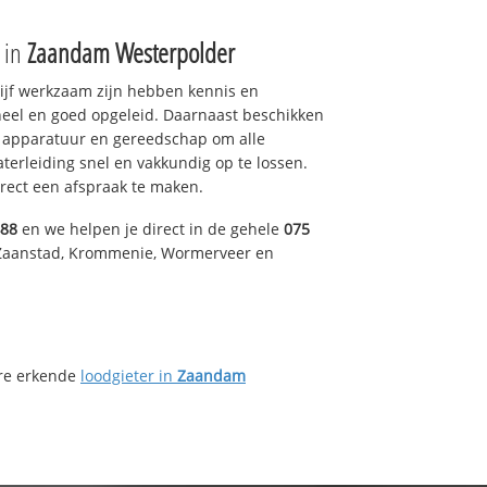
e in
Zaandam Westerpolder
drijf werkzaam zijn hebben kennis en
eel en goed opgeleid. Daarnaast beschikken
e apparatuur en gereedschap om alle
erleiding snel en vakkundig op te lossen.
rect een afspraak te maken.
488
en we helpen je direct in de gehele
075
 Zaanstad, Krommenie, Wormerveer en
ere erkende
loodgieter in
Zaandam