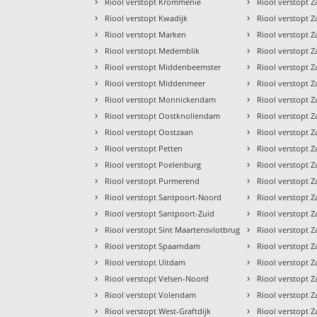
›
›
Riool verstopt Krommenie
Riool verstopt
›
›
Riool verstopt Kwadijk
Riool verstopt
›
›
Riool verstopt Marken
Riool verstopt 
›
›
Riool verstopt Medemblik
Riool verstopt 
›
›
Riool verstopt Middenbeemster
Riool verstopt 
›
›
Riool verstopt Middenmeer
Riool verstopt
›
›
Riool verstopt Monnickendam
Riool verstopt 
›
›
Riool verstopt Oostknollendam
Riool verstopt
›
›
Riool verstopt Oostzaan
Riool verstopt
›
›
Riool verstopt Petten
Riool verstopt
›
›
Riool verstopt Poelenburg
Riool verstopt
›
›
Riool verstopt Purmerend
Riool verstopt 
›
›
Riool verstopt Santpoort-Noord
Riool verstopt 
›
›
Riool verstopt Santpoort-Zuid
Riool verstopt 
›
›
Riool verstopt Sint Maartensvlotbrug
Riool verstopt
›
›
Riool verstopt Spaarndam
Riool verstopt
›
›
Riool verstopt Uitdam
Riool verstopt 
›
›
Riool verstopt Velsen-Noord
Riool verstopt
›
›
Riool verstopt Volendam
Riool verstopt 
›
›
Riool verstopt West-Graftdijk
Riool verstopt