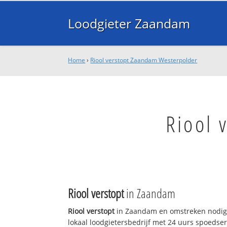
Loodgieter Zaandam
Home
›
Riool verstopt Zaandam Westerpolder
Riool 
Riool verstopt
in Zaandam
Riool verstopt
in Zaandam en omstreken nodig
lokaal loodgietersbedrijf met 24 uurs spoedse