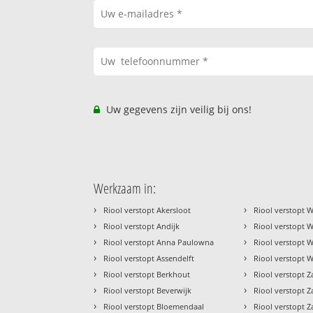
Uw gegevens zijn veilig bij ons!
Werkzaam in:
›
›
Riool verstopt Akersloot
Riool verstopt 
›
›
Riool verstopt Andijk
Riool verstopt
›
›
Riool verstopt Anna Paulowna
Riool verstopt 
›
›
Riool verstopt Assendelft
Riool verstopt 
›
›
Riool verstopt Berkhout
Riool verstopt 
›
›
Riool verstopt Beverwijk
Riool verstopt 
›
›
Riool verstopt Bloemendaal
Riool verstopt 