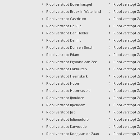
›
›
Riool verstopt Bovenkarspel
Riool verstopt
›
›
Riool verstopt Broek in Waterland
Riool verstopt
›
›
Riool verstopt Castricum
Riool verstopt
›
›
Riool verstopt De Rijp
Riool verstopt 
›
›
Riool verstopt Den Helder
Riool verstopt 
›
›
Riool verstopt Den Ilp
Riool verstopt
›
›
Riool verstopt Duin en Bosch
Riool verstopt 
›
›
Riool verstopt Edam
Riool verstopt
›
›
Riool verstopt Egmond aan Zee
Riool verstopt 
›
›
Riool verstopt Enkhuizen
Riool verstopt Z
›
›
Riool verstopt Heemskerk
Riool verstopt 
›
›
Riool verstopt Hoorn
Riool verstopt 
›
›
Riool verstopt Hoornseveld
Riool verstopt
›
›
Riool verstopt IJmuiden
Riool verstopt 
›
›
Riool verstopt Ilpendam
Riool verstopt
›
›
Riool verstopt Jisp
Riool verstopt 
›
›
Riool verstopt Julianadorp
Riool verstopt 
›
›
Riool verstopt Katwoude
Riool verstopt
›
›
Riool verstopt Koog aan de Zaan
Riool verstopt