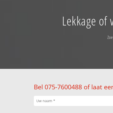
Lekkage of 
Zoe
Bel 075-7600488 of laat ee