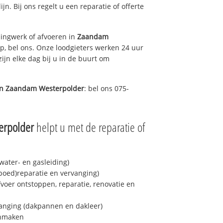
ijn. Bij ons regelt u een reparatie of offerte
ingwerk of afvoeren in
Zaandam
p, bel ons. Onze loodgieters werken 24 uur
ijn elke dag bij u in de buurt om
in
Zaandam Westerpolder
: bel ons 075-
erpolder
helpt u met de reparatie of
ater- en gasleiding)
spoed)reparatie en vervanging)
fvoer ontstoppen, reparatie, renovatie en
anging (dakpannen en dakleer)
onmaken