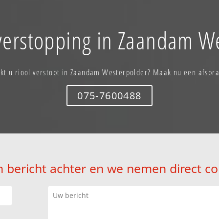
verstopping in Zaandam W
kt u riool verstopt in Zaandam Westerpolder? Maak nu een afspr
075-7600488
n bericht achter en we nemen direct co