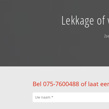
Lekkage of
Zo
Bel 075-7600488 of laat ee