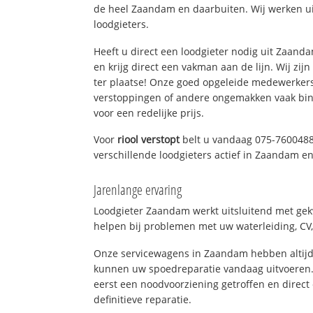
de heel Zaandam en daarbuiten. Wij werken ui
loodgieters.
Heeft u direct een loodgieter nodig uit Zaan
en krijg direct een vakman aan de lijn. Wij zijn
ter plaatse! Onze goed opgeleide medewerkers
verstoppingen of andere ongemakken vaak binn
voor een redelijke prijs.
Voor
riool verstopt
belt u vandaag 075-7600488
verschillende loodgieters actief in Zaandam 
Jarenlange ervaring
Loodgieter Zaandam werkt uitsluitend met gekw
helpen bij problemen met uw waterleiding, CV, 
Onze servicewagens in Zaandam hebben altijd
kunnen uw spoedreparatie vandaag uitvoeren.
eerst een noodvoorziening getroffen en direct
definitieve reparatie.