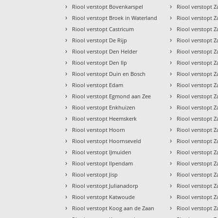
›
›
Riool verstopt Bovenkarspel
Riool verstopt
›
›
Riool verstopt Broek in Waterland
Riool verstopt
›
›
Riool verstopt Castricum
Riool verstopt
›
›
Riool verstopt De Rijp
Riool verstopt 
›
›
Riool verstopt Den Helder
Riool verstopt 
›
›
Riool verstopt Den Ilp
Riool verstopt
›
›
Riool verstopt Duin en Bosch
Riool verstopt 
›
›
Riool verstopt Edam
Riool verstopt
›
›
Riool verstopt Egmond aan Zee
Riool verstopt 
›
›
Riool verstopt Enkhuizen
Riool verstopt Z
›
›
Riool verstopt Heemskerk
Riool verstopt 
›
›
Riool verstopt Hoorn
Riool verstopt 
›
›
Riool verstopt Hoornseveld
Riool verstopt
›
›
Riool verstopt IJmuiden
Riool verstopt 
›
›
Riool verstopt Ilpendam
Riool verstopt
›
›
Riool verstopt Jisp
Riool verstopt 
›
›
Riool verstopt Julianadorp
Riool verstopt 
›
›
Riool verstopt Katwoude
Riool verstopt
›
›
Riool verstopt Koog aan de Zaan
Riool verstopt