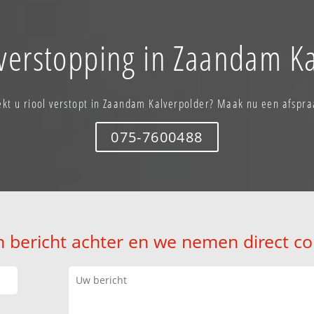
 verstopping in Zaandam Ka
ekt u riool verstopt in Zaandam Kalverpolder? Maak nu een afspra
075-7600488
n bericht achter en we nemen direct co