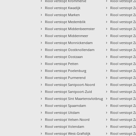
›
›
Riool verstopt Krommenie
Riool verstopt
›
›
Riool verstopt Kwadijk
Riool verstopt
›
›
Riool verstopt Marken
Riool verstopt 
›
›
Riool verstopt Medemblik
Riool verstopt 
›
›
Riool verstopt Middenbeemster
Riool verstopt 
›
›
Riool verstopt Middenmeer
Riool verstopt
›
›
Riool verstopt Monnickendam
Riool verstopt 
›
›
Riool verstopt Oostknollendam
Riool verstopt
›
›
Riool verstopt Oostzaan
Riool verstopt
›
›
Riool verstopt Petten
Riool verstopt
›
›
Riool verstopt Poelenburg
Riool verstopt
›
›
Riool verstopt Purmerend
Riool verstopt 
›
›
Riool verstopt Santpoort-Noord
Riool verstopt 
›
›
Riool verstopt Santpoort-Zuid
Riool verstopt 
›
›
Riool verstopt Sint Maartensvlotbrug
Riool verstopt
›
›
Riool verstopt Spaarndam
Riool verstopt
›
›
Riool verstopt Uitdam
Riool verstopt 
›
›
Riool verstopt Velsen-Noord
Riool verstopt
›
›
Riool verstopt Volendam
Riool verstopt 
›
›
Riool verstopt West-Graftdijk
Riool verstopt