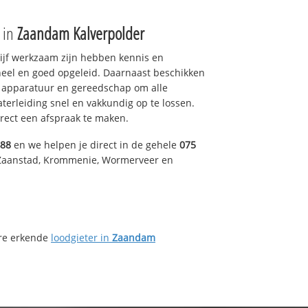
e in
Zaandam Kalverpolder
drijf werkzaam zijn hebben kennis en
eel en goed opgeleid. Daarnaast beschikken
e apparatuur en gereedschap om alle
erleiding snel en vakkundig op te lossen.
rect een afspraak te maken.
488
en we helpen je direct in de gehele
075
 Zaanstad, Krommenie, Wormerveer en
ere erkende
loodgieter in
Zaandam