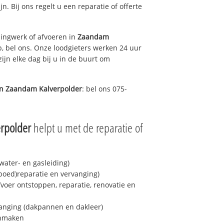
jn. Bij ons regelt u een reparatie of offerte
ingwerk of afvoeren in
Zaandam
, bel ons. Onze loodgieters werken 24 uur
ijn elke dag bij u in de buurt om
in
Zaandam Kalverpolder
: bel ons 075-
rpolder
helpt u met de reparatie of
ater- en gasleiding)
spoed)reparatie en vervanging)
fvoer ontstoppen, reparatie, renovatie en
anging (dakpannen en dakleer)
onmaken