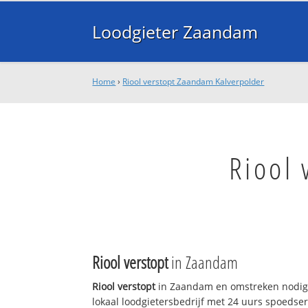
Loodgieter Zaandam
Home
›
Riool verstopt Zaandam Kalverpolder
Riool
Riool verstopt
in Zaandam
Riool verstopt
in Zaandam en omstreken nodig
lokaal loodgietersbedrijf met 24 uurs spoedse