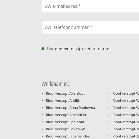
Uw gegevens zijn veilig bij ons!
Werkzaam in:
›
›
Riool verstopt Akersloot
Riool verstopt 
›
›
Riool verstopt Andijk
Riool verstopt
›
›
Riool verstopt Anna Paulowna
Riool verstopt 
›
›
Riool verstopt Assendelft
Riool verstopt 
›
›
Riool verstopt Berkhout
Riool verstopt 
›
›
Riool verstopt Beverwijk
Riool verstopt 
›
›
Riool verstopt Bloemendaal
Riool verstopt 