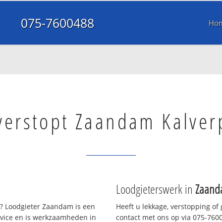
075-7600488
Ho
 verstopt Zaandam Kalver
Loodgieterswerk in
Zaand
? Loodgieter Zaandam is een
Heeft u lekkage, verstopping of
rvice en is werkzaamheden in
contact met ons op via 075-76004