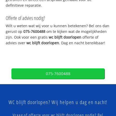
definitieve reparatie.
Offerte of advies nodig?
Wilt u weten wat wij voor u kunnen betekenen? Bel ons dan
gerust op
075-7600488
om te kijken wat de mogelijkheden
zijn. Ook voor een gratis
wc blijft doorlopen
offerte of
advies over
wc blijft doorlopen
. Dag en nacht bereikbaar!
075-7600488
WC blijft doorlopen? Wij helpen u dag en nacht!
Vraag of offerte voor wc blijft doorlopen nodig? Bel