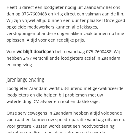
Heeft u direct een loodgieter nodig uit Zaandam? Bel ons
dan op 075-7600488 en krijg direct een vakman aan de lijn.
Wij zijn vrijwel altijd binnen één uur ter plaatse! Onze goed
opgeleide medewerkers kunnen alle lekkages,
verstoppingen of andere ongemakken vaak binnen no time
oplossen. Altijd voor een redelijke prijs.
Voor
wc blijft doorlopen
belt u vandaag 075-7600488! Wij
hebben 24/7 verschillende loodgieters actief in Zaandam
en omgeving
Jarenlange ervaring
Loodgieter Zaandam werkt uitsluitend met gekwalificeerde
loodgieters en die helpen bij problemen met uw
waterleiding, CV, afvoer en riool en daklekkage.
Onze servicewagens in Zaandam hebben altijd voldoende
voorraad en kunnen uw spoedreparatie vandaag uitvoeren.
Voor grotere klussen wordt eerst een noodvoorziening
getroffen en direct een afspraak gemaakt voor de