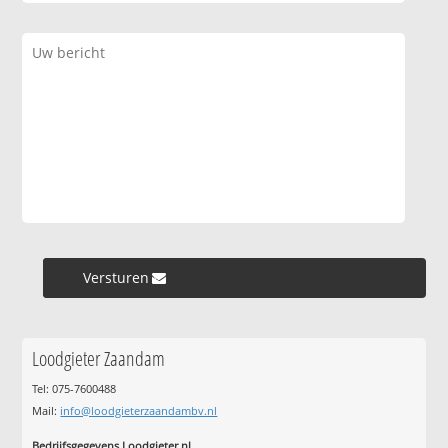
Versturen »
Loodgieter Zaandam
Tel: 075-7600488
Mail:
info@loodgieterzaandambv.nl
Bedrijfsgegevens Loodgieter.nl