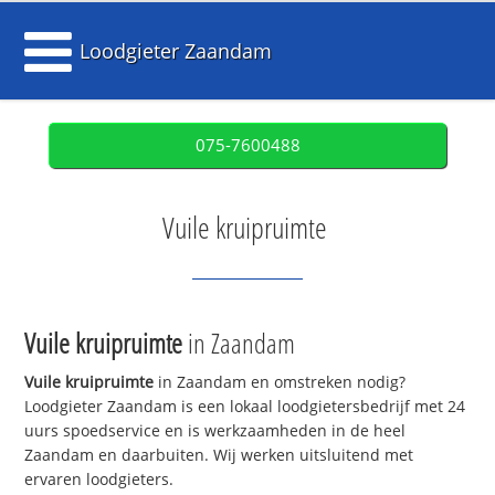
Loodgieter Zaandam
075-7600488
Vuile kruipruimte
Vuile kruipruimte
in Zaandam
Vuile kruipruimte
in Zaandam en omstreken nodig?
Loodgieter Zaandam is een lokaal loodgietersbedrijf met 24
uurs spoedservice en is werkzaamheden in de heel
Zaandam en daarbuiten. Wij werken uitsluitend met
ervaren loodgieters.