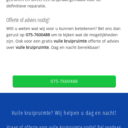
definitieve reparatie.
Offerte of advies nodig?
Wilt u weten wat wij voor u kunnen betekenen? Bel ons dan
gerust op
075-7600488
om te kijken wat de mogelijkheden
zijn. Ook voor een gratis
vuile kruipruimte
offerte of advies
over
vuile kruipruimte
. Dag en nacht bereikbaar!
075-7600488
Vuile kruipruimte? Wij helpen u dag en nacht!
Vraag of offerte voor vuile kruipruimte nodig? Bel vandaag