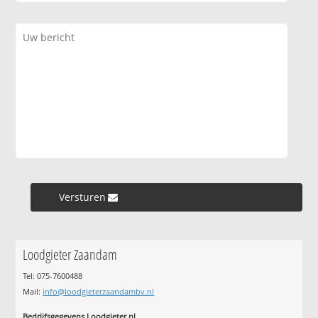
Versturen »
Loodgieter Zaandam
Tel: 075-7600488
Mail:
info@loodgieterzaandambv.nl
Bedrijfsgegevens Loodgieter.nl