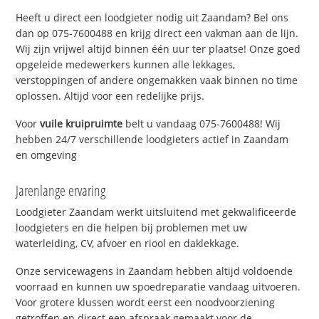
Heeft u direct een loodgieter nodig uit Zaandam? Bel ons
dan op 075-7600488 en krijg direct een vakman aan de lijn.
Wij zijn vrijwel altijd binnen één uur ter plaatse! Onze goed
opgeleide medewerkers kunnen alle lekkages,
verstoppingen of andere ongemakken vaak binnen no time
oplossen. Altijd voor een redelijke prijs.
Voor
vuile kruipruimte
belt u vandaag 075-7600488! Wij
hebben 24/7 verschillende loodgieters actief in Zaandam
en omgeving
Jarenlange ervaring
Loodgieter Zaandam werkt uitsluitend met gekwalificeerde
loodgieters en die helpen bij problemen met uw
waterleiding, CV, afvoer en riool en daklekkage.
Onze servicewagens in Zaandam hebben altijd voldoende
voorraad en kunnen uw spoedreparatie vandaag uitvoeren.
Voor grotere klussen wordt eerst een noodvoorziening
getroffen en direct een afspraak gemaakt voor de