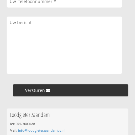
Versturen »
Loodgieter Zaandam
Tel: 075-7600488
Mail:
info@loodgieterzaandambv.nl