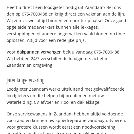
Heeft u direct een loodgieter nodig uit Zaandam? Bel ons
dan op 075-7600488 en krijg direct een vakman aan de lijn.
Wij zijn vrijwel altijd binnen één uur ter plaatse! Onze goed
opgeleide medewerkers kunnen alle lekkages,
verstoppingen of andere ongemakken vaak binnen no time
oplossen. Altijd voor een redelijke prijs.
Voor
dakpannen vervangen
belt u vandaag 075-7600488!
Wij hebben 24/7 verschillende loodgieters actief in
Zaandam en omgeving
Jarenlange ervaring
Loodgieter Zaandam werkt uitsluitend met gekwalificeerde
loodgieters en die helpen bij problemen met uw
waterleiding, CV, afvoer en riool en daklekkage.
Onze servicewagens in Zaandam hebben altijd voldoende
voorraad en kunnen uw spoedreparatie vandaag uitvoeren.
Voor grotere klussen wordt eerst een noodvoorziening
getroffen en direct een afspraak gemaakt voor de