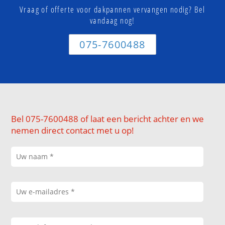
Vraag of offerte voor dakpannen vervangen nodig? Bel
vandaag nog!
075-7600488
Bel 075-7600488 of laat een bericht achter en we
nemen direct contact met u op!