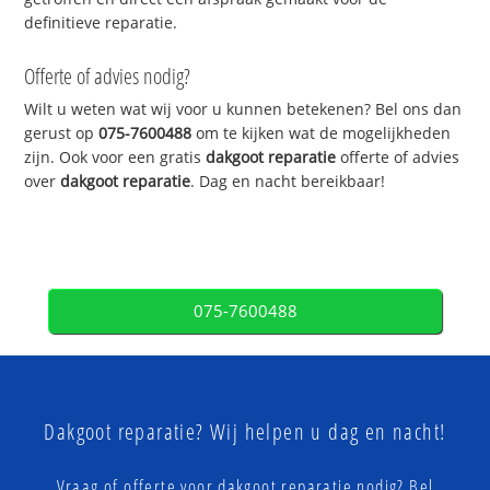
definitieve reparatie.
Offerte of advies nodig?
Wilt u weten wat wij voor u kunnen betekenen? Bel ons dan
gerust op
075-7600488
om te kijken wat de mogelijkheden
zijn. Ook voor een gratis
dakgoot reparatie
offerte of advies
over
dakgoot reparatie
. Dag en nacht bereikbaar!
075-7600488
Dakgoot reparatie? Wij helpen u dag en nacht!
Vraag of offerte voor dakgoot reparatie nodig? Bel