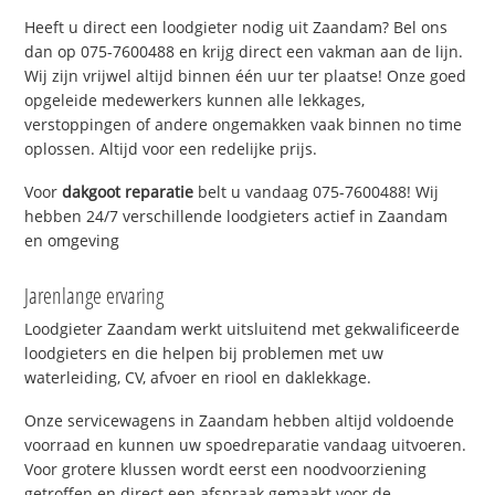
Heeft u direct een loodgieter nodig uit Zaandam? Bel ons
dan op 075-7600488 en krijg direct een vakman aan de lijn.
Wij zijn vrijwel altijd binnen één uur ter plaatse! Onze goed
opgeleide medewerkers kunnen alle lekkages,
verstoppingen of andere ongemakken vaak binnen no time
oplossen. Altijd voor een redelijke prijs.
Voor
dakgoot reparatie
belt u vandaag 075-7600488! Wij
hebben 24/7 verschillende loodgieters actief in Zaandam
en omgeving
Jarenlange ervaring
Loodgieter Zaandam werkt uitsluitend met gekwalificeerde
loodgieters en die helpen bij problemen met uw
waterleiding, CV, afvoer en riool en daklekkage.
Onze servicewagens in Zaandam hebben altijd voldoende
voorraad en kunnen uw spoedreparatie vandaag uitvoeren.
Voor grotere klussen wordt eerst een noodvoorziening
getroffen en direct een afspraak gemaakt voor de