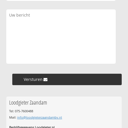
Versturen »
Loodgieter Zaandam
Tel: 075-7600488
Mail:
info@loodgieterzaandambv.nl
Bedrijfsgegevens Loodgieter.nl