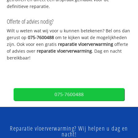
definitieve reparatie.
Offerte of advies nodig?
Wilt u weten wat wij voor u kunnen betekenen? Bel ons dan
gerust op
075-7600488
om te kijken wat de mogelijkheden
zijn. Ook voor een gratis
reparatie vloerverwarming
offerte
of advies over
reparatie vloerverwarming
. Dag en nacht
bereikbaar!
075-7600488
Reparatie vloerverwarming? Wij helpen u dag en
nacht!