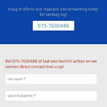
Vraag of offerte voor reparatie vloerverwarming nodig?
Bel vandaag nog!
075-7600488
Bel 075-7600488 of laat een bericht achter en we
nemen direct contact met u op!