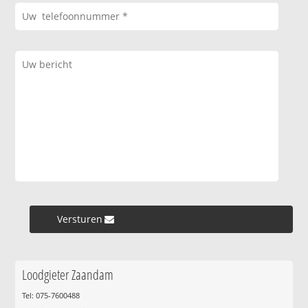
Versturen »
Loodgieter Zaandam
Tel: 075-7600488