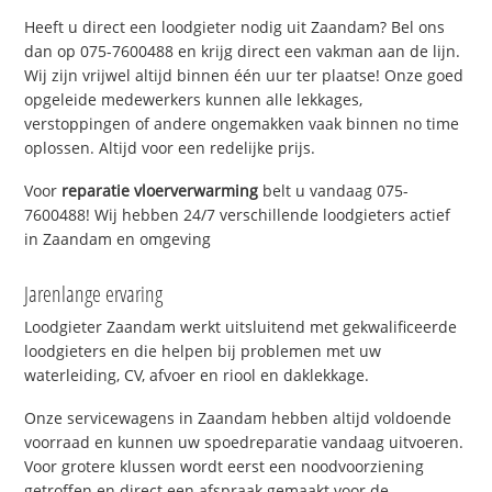
Heeft u direct een loodgieter nodig uit Zaandam? Bel ons
dan op 075-7600488 en krijg direct een vakman aan de lijn.
Wij zijn vrijwel altijd binnen één uur ter plaatse! Onze goed
opgeleide medewerkers kunnen alle lekkages,
verstoppingen of andere ongemakken vaak binnen no time
oplossen. Altijd voor een redelijke prijs.
Voor
reparatie vloerverwarming
belt u vandaag 075-
7600488! Wij hebben 24/7 verschillende loodgieters actief
in Zaandam en omgeving
Jarenlange ervaring
Loodgieter Zaandam werkt uitsluitend met gekwalificeerde
loodgieters en die helpen bij problemen met uw
waterleiding, CV, afvoer en riool en daklekkage.
Onze servicewagens in Zaandam hebben altijd voldoende
voorraad en kunnen uw spoedreparatie vandaag uitvoeren.
Voor grotere klussen wordt eerst een noodvoorziening
getroffen en direct een afspraak gemaakt voor de