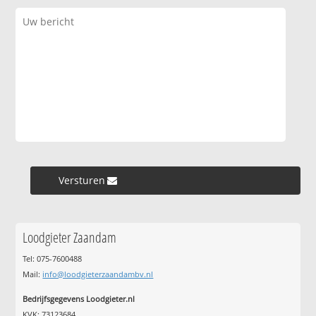
Versturen »
Loodgieter Zaandam
Tel: 075-7600488
Mail:
info@loodgieterzaandambv.nl
Bedrijfsgegevens Loodgieter.nl
KVK: 73123684