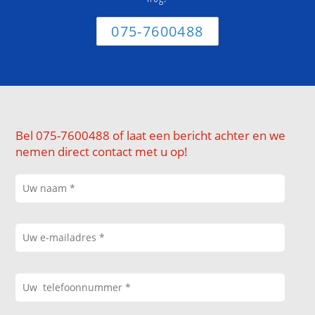
075-7600488
Bel 075-7600488 of laat een bericht achter en we
nemen direct contact met u op!