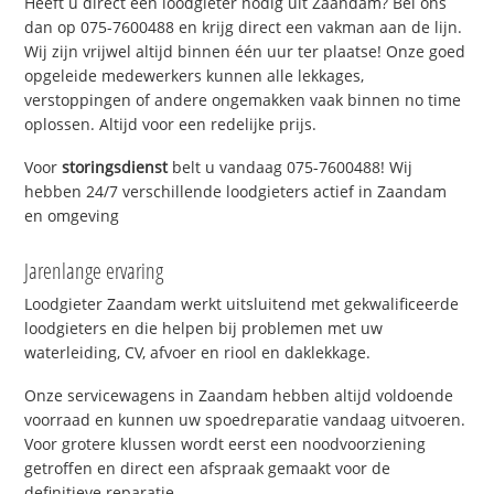
Heeft u direct een loodgieter nodig uit Zaandam? Bel ons
dan op 075-7600488 en krijg direct een vakman aan de lijn.
Wij zijn vrijwel altijd binnen één uur ter plaatse! Onze goed
opgeleide medewerkers kunnen alle lekkages,
verstoppingen of andere ongemakken vaak binnen no time
oplossen. Altijd voor een redelijke prijs.
Voor
storingsdienst
belt u vandaag 075-7600488! Wij
hebben 24/7 verschillende loodgieters actief in Zaandam
en omgeving
Jarenlange ervaring
Loodgieter Zaandam werkt uitsluitend met gekwalificeerde
loodgieters en die helpen bij problemen met uw
waterleiding, CV, afvoer en riool en daklekkage.
Onze servicewagens in Zaandam hebben altijd voldoende
voorraad en kunnen uw spoedreparatie vandaag uitvoeren.
Voor grotere klussen wordt eerst een noodvoorziening
getroffen en direct een afspraak gemaakt voor de
definitieve reparatie.