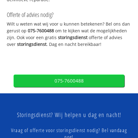
Offerte of advies nodig?
Wilt u weten wat wij voor u kunnen betekenen? Bel ons dan
gerust op
075-7600488
om te kijken wat de mogelijkheden
zijn. Ook voor een gratis
storingsdienst
offerte of advies
over
storingsdienst
. Dag en nacht bereikbaar!
075-7600488
Storingsdienst? Wij helpen u dag en nacht!
Vraag of offerte voor storingsdienst nodig? Bel vandaag
nog!