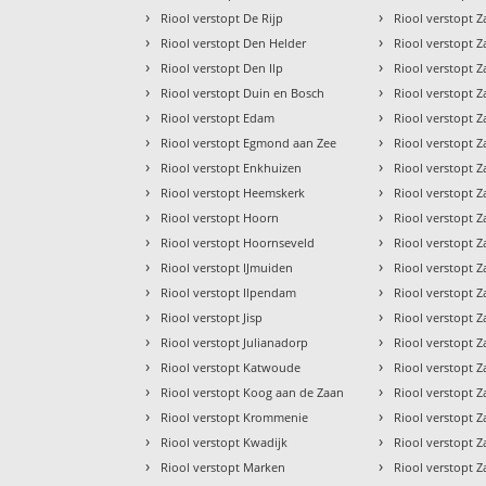
›
›
Riool verstopt De Rijp
Riool verstopt 
›
›
Riool verstopt Den Helder
Riool verstopt 
›
›
Riool verstopt Den Ilp
Riool verstopt
›
›
Riool verstopt Duin en Bosch
Riool verstopt 
›
›
Riool verstopt Edam
Riool verstopt
›
›
Riool verstopt Egmond aan Zee
Riool verstopt 
›
›
Riool verstopt Enkhuizen
Riool verstopt Z
›
›
Riool verstopt Heemskerk
Riool verstopt 
›
›
Riool verstopt Hoorn
Riool verstopt 
›
›
Riool verstopt Hoornseveld
Riool verstopt
›
›
Riool verstopt IJmuiden
Riool verstopt 
›
›
Riool verstopt Ilpendam
Riool verstopt
›
›
Riool verstopt Jisp
Riool verstopt 
›
›
Riool verstopt Julianadorp
Riool verstopt 
›
›
Riool verstopt Katwoude
Riool verstopt
›
›
Riool verstopt Koog aan de Zaan
Riool verstopt
›
›
Riool verstopt Krommenie
Riool verstopt
›
›
Riool verstopt Kwadijk
Riool verstopt
›
›
Riool verstopt Marken
Riool verstopt 