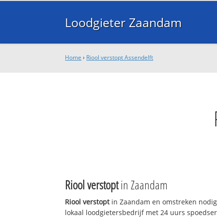
Loodgieter Zaandam
Home
›
Riool verstopt Assendelft
Riool verstopt
in Zaandam
Riool verstopt
in Zaandam en omstreken nodig
lokaal loodgietersbedrijf met 24 uurs spoedse