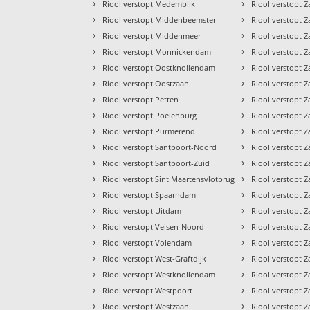
›
›
Riool verstopt Medemblik
Riool verstopt 
›
›
Riool verstopt Middenbeemster
Riool verstopt 
›
›
Riool verstopt Middenmeer
Riool verstopt
›
›
Riool verstopt Monnickendam
Riool verstopt 
›
›
Riool verstopt Oostknollendam
Riool verstopt
›
›
Riool verstopt Oostzaan
Riool verstopt
›
›
Riool verstopt Petten
Riool verstopt
›
›
Riool verstopt Poelenburg
Riool verstopt
›
›
Riool verstopt Purmerend
Riool verstopt 
›
›
Riool verstopt Santpoort-Noord
Riool verstopt 
›
›
Riool verstopt Santpoort-Zuid
Riool verstopt 
›
›
Riool verstopt Sint Maartensvlotbrug
Riool verstopt
›
›
Riool verstopt Spaarndam
Riool verstopt
›
›
Riool verstopt Uitdam
Riool verstopt 
›
›
Riool verstopt Velsen-Noord
Riool verstopt
›
›
Riool verstopt Volendam
Riool verstopt 
›
›
Riool verstopt West-Graftdijk
Riool verstopt
›
›
Riool verstopt Westknollendam
Riool verstopt 
›
›
Riool verstopt Westpoort
Riool verstopt
›
›
Riool verstopt Westzaan
Riool verstopt