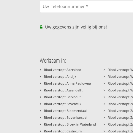
Uw gegevens zijn veilig bij ons!
Werkzaam in:
›
›
Riool verstopt Akersloot
Riool verstopt 
›
›
Riool verstopt Andijk
Riool verstopt
›
›
Riool verstopt Anna Paulowna
Riool verstopt 
›
›
Riool verstopt Assendelft
Riool verstopt 
›
›
Riool verstopt Berkhout
Riool verstopt 
›
›
Riool verstopt Beverwijk
Riool verstopt 
›
›
Riool verstopt Bloemendaal
Riool verstopt 
›
›
Riool verstopt Bovenkarspel
Riool verstopt
›
›
Riool verstopt Broek in Waterland
Riool verstopt
›
›
Riool verstopt Castricum
Riool verstopt