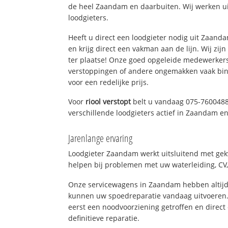
de heel Zaandam en daarbuiten. Wij werken ui
loodgieters.
Heeft u direct een loodgieter nodig uit Zaan
en krijg direct een vakman aan de lijn. Wij zijn
ter plaatse! Onze goed opgeleide medewerkers
verstoppingen of andere ongemakken vaak binn
voor een redelijke prijs.
Voor
riool verstopt
belt u vandaag 075-7600488
verschillende loodgieters actief in Zaandam 
Jarenlange ervaring
Loodgieter Zaandam werkt uitsluitend met gekw
helpen bij problemen met uw waterleiding, CV, 
Onze servicewagens in Zaandam hebben altijd
kunnen uw spoedreparatie vandaag uitvoeren.
eerst een noodvoorziening getroffen en direct
definitieve reparatie.