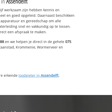
e in
Assendelft
drijf werkzaam zijn hebben kennis en
eel en goed opgeleid. Daarnaast beschikken
e apparatuur en gereedschap om alle
erleiding snel en vakkundig op te lossen.
rect een afspraak te maken.
488
en we helpen je direct in de gehele
075
 Zaanstad, Krommenie, Wormerveer en
ere erkende
loodgieter in
Assendelft
.