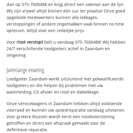
dan op 075-7600488 en krijg direct een vakman aan de lijn.
Wij zijn vrijwel altijd binnen één uur ter plaatse! Onze goed
opgeleide medewerkers kunnen alle lekkages,
verstoppingen of andere ongemakken vaak binnen no time
oplossen. Altijd voor een redelijke prijs.
Voor
riool verstopt
belt u vandaag 075-7600488! Wij hebben
24/7 verschillende loodgieters actief in Zaandam en
omgeving
Jarenlange ervaring
Loodgieter Zaandam werkt uitsluitend met gekwalificeerde
loodgieters en die helpen bij problemen met uw
waterleiding, CV, afvoer en riool en daklekkage.
Onze servicewagens in Zaandam hebben altijd voldoende
voorraad en kunnen uw spoedreparatie vandaag uitvoeren.
Voor grotere klussen wordt eerst een noodvoorziening
getroffen en direct een afspraak gemaakt voor de
definitieve reparatie.