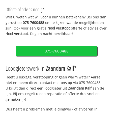
Offerte of advies nodig?
Wilt u weten wat wij voor u kunnen betekenen? Bel ons dan
gerust op
075-7600488
om te kijken wat de mogelijkheden
zijn. Ook voor een gratis
riool verstopt
offerte of advies over
riool verstopt
. Dag en nacht bereikbaar!
075-7600488
Loodgieterswerk in
Zaandam Kalf
?
Heeft u lekkage, verstopping of geen warm water? Aarzel
niet en neem direct contact met ons op via 075-7600488.
U krijgt dan direct een loodgieter uit
Zaandam Kalf
aan de
lijn. Bij ons regelt u een reparatie of offerte dus snel en
gemakkelijk!
Dus heeft u problemen met leidingwerk of afvoeren in