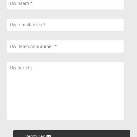
Versturen »