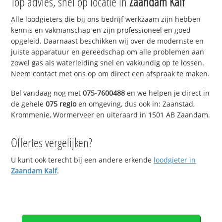
Top advies, snel op locatie in
Zaandam Kalf
Alle loodgieters die bij ons bedrijf werkzaam zijn hebben
kennis en vakmanschap en zijn professioneel en goed
opgeleid. Daarnaast beschikken wij over de modernste en
juiste apparatuur en gereedschap om alle problemen aan
zowel gas als waterleiding snel en vakkundig op te lossen.
Neem contact met ons op om direct een afspraak te maken.
Bel vandaag nog met
075-7600488
en we helpen je direct in
de gehele
075 regio
en omgeving, dus ook in: Zaanstad,
Krommenie, Wormerveer en uiteraard in 1501 AB Zaandam.
Offertes vergelijken?
U kunt ook terecht bij een andere erkende
loodgieter in
Zaandam Kalf
.