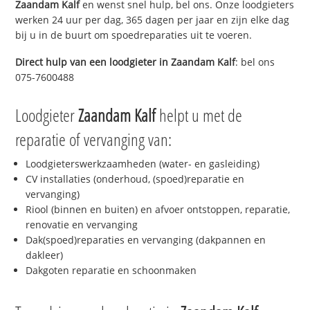
Zaandam Kalf
en wenst snel hulp, bel ons. Onze loodgieters
werken 24 uur per dag, 365 dagen per jaar en zijn elke dag
bij u in de buurt om spoedreparaties uit te voeren.
Direct hulp van een loodgieter in
Zaandam Kalf
: bel ons
075-7600488
Loodgieter
Zaandam Kalf
helpt u met de
reparatie of vervanging van:
Loodgieterswerkzaamheden (water- en gasleiding)
CV installaties (onderhoud, (spoed)reparatie en
vervanging)
Riool (binnen en buiten) en afvoer ontstoppen, reparatie,
renovatie en vervanging
Dak(spoed)reparaties en vervanging (dakpannen en
dakleer)
Dakgoten reparatie en schoonmaken