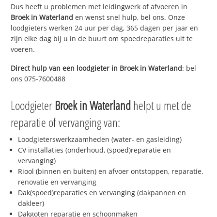
Dus heeft u problemen met leidingwerk of afvoeren in
Broek in Waterland
en wenst snel hulp, bel ons. Onze
loodgieters werken 24 uur per dag, 365 dagen per jaar en
zijn elke dag bij u in de buurt om spoedreparaties uit te
voeren.
Direct hulp van een loodgieter in
Broek in Waterland
: bel
ons 075-7600488
Loodgieter
Broek in Waterland
helpt u met de
reparatie of vervanging van:
Loodgieterswerkzaamheden (water- en gasleiding)
CV installaties (onderhoud, (spoed)reparatie en
vervanging)
Riool (binnen en buiten) en afvoer ontstoppen, reparatie,
renovatie en vervanging
Dak(spoed)reparaties en vervanging (dakpannen en
dakleer)
Dakgoten reparatie en schoonmaken