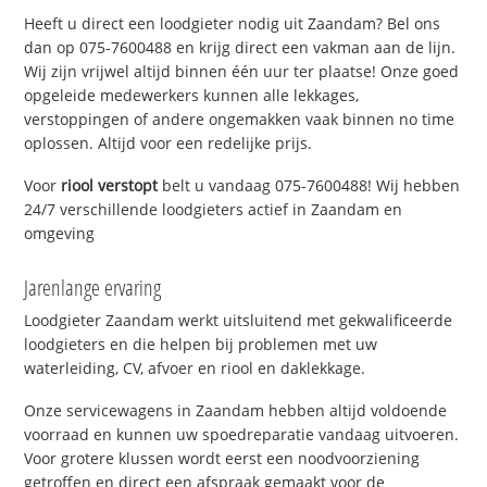
Heeft u direct een loodgieter nodig uit Zaandam? Bel ons
dan op 075-7600488 en krijg direct een vakman aan de lijn.
Wij zijn vrijwel altijd binnen één uur ter plaatse! Onze goed
opgeleide medewerkers kunnen alle lekkages,
verstoppingen of andere ongemakken vaak binnen no time
oplossen. Altijd voor een redelijke prijs.
Voor
riool verstopt
belt u vandaag 075-7600488! Wij hebben
24/7 verschillende loodgieters actief in Zaandam en
omgeving
Jarenlange ervaring
Loodgieter Zaandam werkt uitsluitend met gekwalificeerde
loodgieters en die helpen bij problemen met uw
waterleiding, CV, afvoer en riool en daklekkage.
Onze servicewagens in Zaandam hebben altijd voldoende
voorraad en kunnen uw spoedreparatie vandaag uitvoeren.
Voor grotere klussen wordt eerst een noodvoorziening
getroffen en direct een afspraak gemaakt voor de