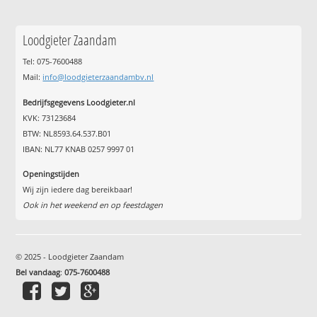
Loodgieter Zaandam
Tel: 075-7600488
Mail:
info@loodgieterzaandambv.nl
Bedrijfsgegevens Loodgieter.nl
KVK: 73123684
BTW: NL8593.64.537.B01
IBAN: NL77 KNAB 0257 9997 01
Openingstijden
Wij zijn iedere dag bereikbaar!
Ook in het weekend en op feestdagen
© 2025 - Loodgieter Zaandam
Bel vandaag
:
075-7600488