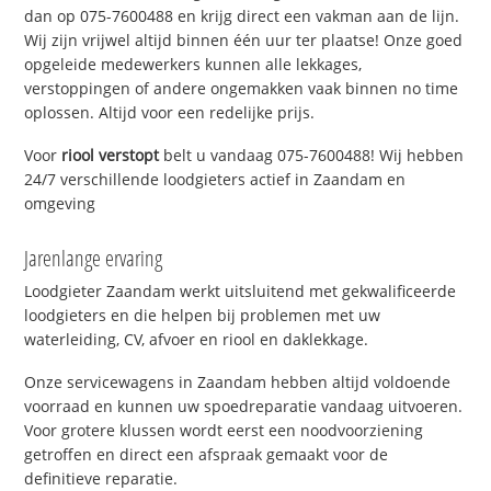
dan op 075-7600488 en krijg direct een vakman aan de lijn.
Wij zijn vrijwel altijd binnen één uur ter plaatse! Onze goed
opgeleide medewerkers kunnen alle lekkages,
verstoppingen of andere ongemakken vaak binnen no time
oplossen. Altijd voor een redelijke prijs.
Voor
riool verstopt
belt u vandaag 075-7600488! Wij hebben
24/7 verschillende loodgieters actief in Zaandam en
omgeving
Jarenlange ervaring
Loodgieter Zaandam werkt uitsluitend met gekwalificeerde
loodgieters en die helpen bij problemen met uw
waterleiding, CV, afvoer en riool en daklekkage.
Onze servicewagens in Zaandam hebben altijd voldoende
voorraad en kunnen uw spoedreparatie vandaag uitvoeren.
Voor grotere klussen wordt eerst een noodvoorziening
getroffen en direct een afspraak gemaakt voor de
definitieve reparatie.