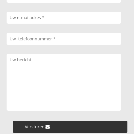
Versturen »