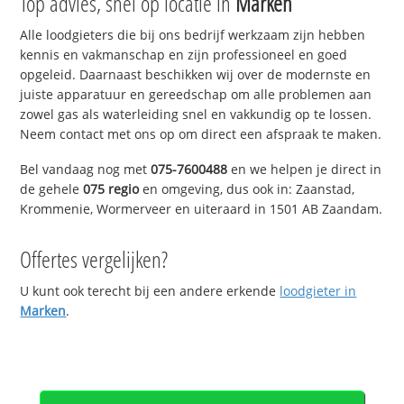
Top advies, snel op locatie in
Marken
Alle loodgieters die bij ons bedrijf werkzaam zijn hebben
kennis en vakmanschap en zijn professioneel en goed
opgeleid. Daarnaast beschikken wij over de modernste en
juiste apparatuur en gereedschap om alle problemen aan
zowel gas als waterleiding snel en vakkundig op te lossen.
Neem contact met ons op om direct een afspraak te maken.
Bel vandaag nog met
075-7600488
en we helpen je direct in
de gehele
075 regio
en omgeving, dus ook in: Zaanstad,
Krommenie, Wormerveer en uiteraard in 1501 AB Zaandam.
Offertes vergelijken?
U kunt ook terecht bij een andere erkende
loodgieter in
Marken
.