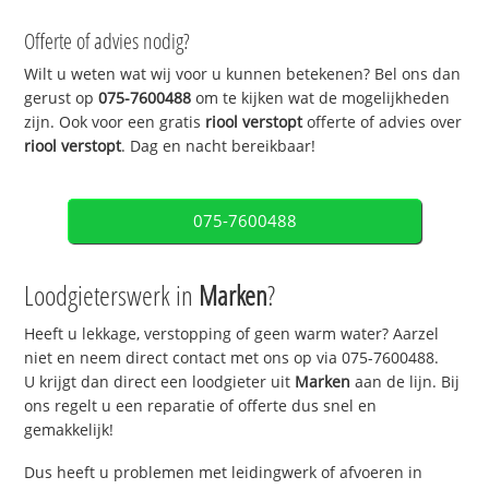
Offerte of advies nodig?
Wilt u weten wat wij voor u kunnen betekenen? Bel ons dan
gerust op
075-7600488
om te kijken wat de mogelijkheden
zijn. Ook voor een gratis
riool verstopt
offerte of advies over
riool verstopt
. Dag en nacht bereikbaar!
075-7600488
Loodgieterswerk in
Marken
?
Heeft u lekkage, verstopping of geen warm water? Aarzel
niet en neem direct contact met ons op via 075-7600488.
U krijgt dan direct een loodgieter uit
Marken
aan de lijn. Bij
ons regelt u een reparatie of offerte dus snel en
gemakkelijk!
Dus heeft u problemen met leidingwerk of afvoeren in