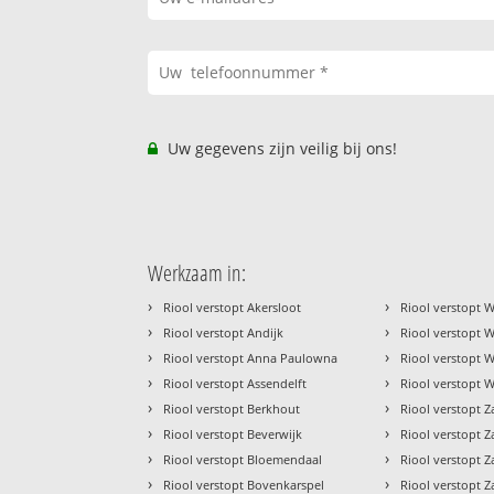
Uw gegevens zijn veilig bij ons!
Werkzaam in:
›
›
Riool verstopt Akersloot
Riool verstopt 
›
›
Riool verstopt Andijk
Riool verstopt
›
›
Riool verstopt Anna Paulowna
Riool verstopt 
›
›
Riool verstopt Assendelft
Riool verstopt 
›
›
Riool verstopt Berkhout
Riool verstopt 
›
›
Riool verstopt Beverwijk
Riool verstopt 
›
›
Riool verstopt Bloemendaal
Riool verstopt 
›
›
Riool verstopt Bovenkarspel
Riool verstopt