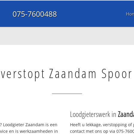
075-7600488
Ho
 verstopt Zaandam Spoor
Loodgieterswerk in
Zaand
? Loodgieter Zaandam is een
Heeft u lekkage, verstopping of
rvice en is werkzaamheden in
contact met ons op via 075-76004