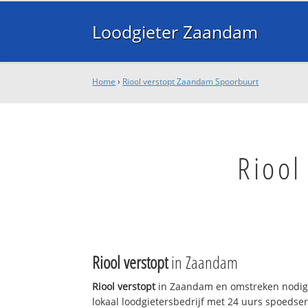
Loodgieter Zaandam
Home
›
Riool verstopt Zaandam Spoorbuurt
Riool
Riool verstopt
in Zaandam
Riool verstopt
in Zaandam en omstreken nodig
lokaal loodgietersbedrijf met 24 uurs spoedse