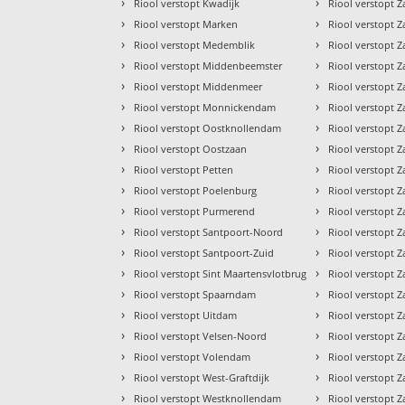
›
›
Riool verstopt Kwadijk
Riool verstopt
›
›
Riool verstopt Marken
Riool verstopt 
›
›
Riool verstopt Medemblik
Riool verstopt 
›
›
Riool verstopt Middenbeemster
Riool verstopt 
›
›
Riool verstopt Middenmeer
Riool verstopt
›
›
Riool verstopt Monnickendam
Riool verstopt 
›
›
Riool verstopt Oostknollendam
Riool verstopt
›
›
Riool verstopt Oostzaan
Riool verstopt
›
›
Riool verstopt Petten
Riool verstopt
›
›
Riool verstopt Poelenburg
Riool verstopt
›
›
Riool verstopt Purmerend
Riool verstopt 
›
›
Riool verstopt Santpoort-Noord
Riool verstopt 
›
›
Riool verstopt Santpoort-Zuid
Riool verstopt 
›
›
Riool verstopt Sint Maartensvlotbrug
Riool verstopt
›
›
Riool verstopt Spaarndam
Riool verstopt
›
›
Riool verstopt Uitdam
Riool verstopt 
›
›
Riool verstopt Velsen-Noord
Riool verstopt
›
›
Riool verstopt Volendam
Riool verstopt 
›
›
Riool verstopt West-Graftdijk
Riool verstopt
›
›
Riool verstopt Westknollendam
Riool verstopt 