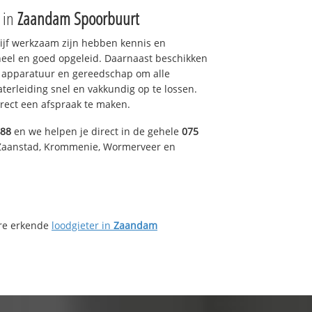
e in
Zaandam Spoorbuurt
drijf werkzaam zijn hebben kennis en
eel en goed opgeleid. Daarnaast beschikken
e apparatuur en gereedschap om alle
erleiding snel en vakkundig op te lossen.
rect een afspraak te maken.
488
en we helpen je direct in de gehele
075
 Zaanstad, Krommenie, Wormerveer en
ere erkende
loodgieter in
Zaandam