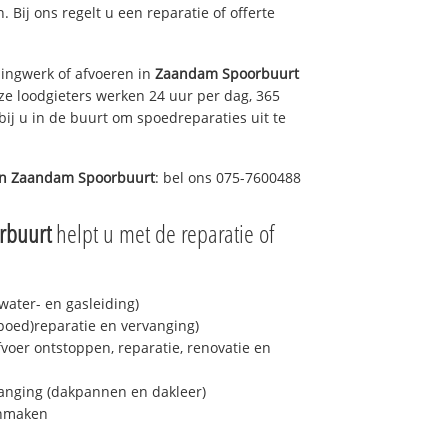
n. Bij ons regelt u een reparatie of offerte
ingwerk of afvoeren in
Zaandam Spoorbuurt
ze loodgieters werken 24 uur per dag, 365
bij u in de buurt om spoedreparaties uit te
in
Zaandam Spoorbuurt
: bel ons 075-7600488
rbuurt
helpt u met de reparatie of
ater- en gasleiding)
spoed)reparatie en vervanging)
fvoer ontstoppen, reparatie, renovatie en
anging (dakpannen en dakleer)
onmaken