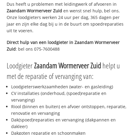
Dus heeft u problemen met leidingwerk of afvoeren in
Zaandam Wormerveer Zuid
en wenst snel hulp, bel ons.
Onze loodgieters werken 24 uur per dag, 365 dagen per
jaar en zijn elke dag bij u in de buurt om spoedreparaties
uit te voeren.
Direct hulp van een loodgieter in
Zaandam Wormerveer
Zuid
: bel ons 075-7600488
Loodgieter
Zaandam Wormerveer Zuid
helpt u
met de reparatie of vervanging van:
Loodgieterswerkzaamheden (water- en gasleiding)
CV installaties (onderhoud, (spoed)reparatie en
vervanging)
Riool (binnen en buiten) en afvoer ontstoppen, reparatie,
renovatie en vervanging
Dak(spoed)reparaties en vervanging (dakpannen en
dakleer)
Dakgoten reparatie en schoonmaken