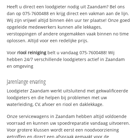
Heeft u direct een loodgieter nodig uit Zaandam? Bel ons
dan op 075-7600488 en krijg direct een vakman aan de lijn.
Wij zijn vrijwel altijd binnen één uur ter plaatse! Onze goed
opgeleide medewerkers kunnen alle lekkages,
verstoppingen of andere ongemakken vaak binnen no time
oplossen. Altijd voor een redelijke prijs.
Voor
riool reiniging
belt u vandaag 075-7600488! Wij
hebben 24/7 verschillende loodgieters actief in Zaandam
en omgeving
Jarenlange ervaring
Loodgieter Zaandam werkt uitsluitend met gekwalificeerde
loodgieters en die helpen bij problemen met uw
waterleiding, CV, afvoer en riool en daklekkage.
Onze servicewagens in Zaandam hebben altijd voldoende
voorraad en kunnen uw spoedreparatie vandaag uitvoeren.
Voor grotere klussen wordt eerst een noodvoorziening
getroffen en direct een afspraak gemaakt voor de