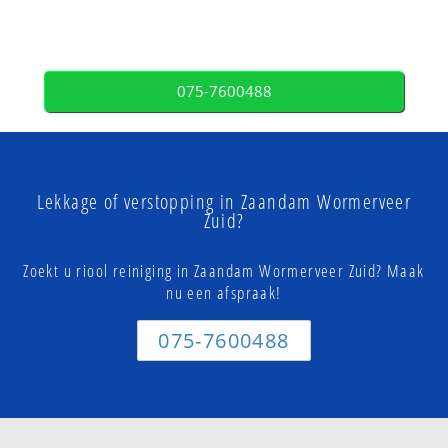
075-7600488
Lekkage of verstopping in Zaandam Wormerveer
Zuid?
Zoekt u riool reiniging in Zaandam Wormerveer Zuid? Maak
nu een afspraak!
075-7600488