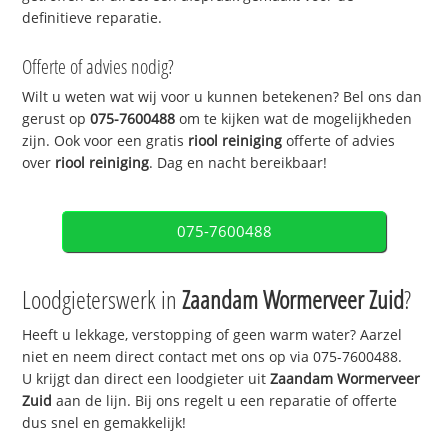
definitieve reparatie.
Offerte of advies nodig?
Wilt u weten wat wij voor u kunnen betekenen? Bel ons dan
gerust op
075-7600488
om te kijken wat de mogelijkheden
zijn. Ook voor een gratis
riool reiniging
offerte of advies
over
riool reiniging
. Dag en nacht bereikbaar!
075-7600488
Loodgieterswerk in
Zaandam Wormerveer Zuid
?
Heeft u lekkage, verstopping of geen warm water? Aarzel
niet en neem direct contact met ons op via 075-7600488.
U krijgt dan direct een loodgieter uit
Zaandam Wormerveer
Zuid
aan de lijn. Bij ons regelt u een reparatie of offerte
dus snel en gemakkelijk!