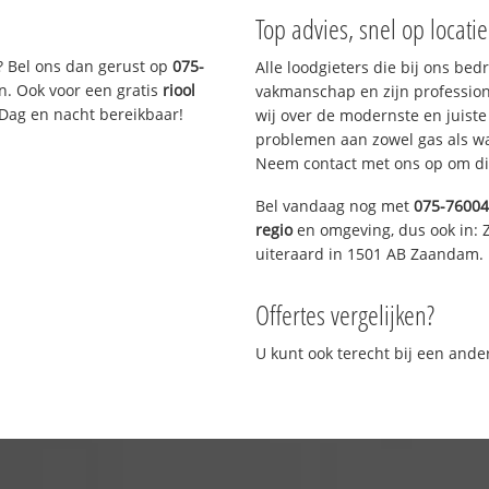
Top advies, snel op locati
? Bel ons dan gerust op
075-
Alle loodgieters die bij ons be
n. Ook voor een gratis
riool
vakmanschap en zijn profession
 Dag en nacht bereikbaar!
wij over de modernste en juist
problemen aan zowel gas als wat
Neem contact met ons op om di
Bel vandaag nog met
075-7600
regio
en omgeving, dus ook in:
uiteraard in 1501 AB Zaandam.
Offertes vergelijken?
U kunt ook terecht bij een and