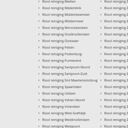
›
›
Riool reiniging Marken
Riool reinigin
›
›
Riool reiniging Medemblik
Riool reiniging
›
›
Riool reiniging Middenbeemster
Riool reiniging
›
›
Riool reiniging Middenmeer
Riool reinigin
›
›
Riool reiniging Monnickendam
Riool reiniging
›
›
Riool reiniging Oostknollendam
Riool reinigin
›
›
Riool reiniging Oostzaan
Riool reinigin
›
›
Riool reiniging Petten
Riool reinigin
›
›
Riool reiniging Poelenburg
Riool reinigin
›
›
Riool reiniging Purmerend
Riool reiniging
›
›
Riool reiniging Santpoort-Noord
Riool reiniging
›
›
Riool reiniging Santpoort-Zuid
Riool reiniging
›
›
Riool reiniging Sint Maartensvlotbrug
Riool reinigin
›
›
Riool reiniging Spaarndam
Riool reinigin
›
›
Riool reiniging Uitdam
Riool reiniging
›
›
Riool reiniging Velsen-Noord
Riool reinigin
›
›
Riool reiniging Volendam
Riool reiniging
›
›
Riool reiniging West-Graftdijk
Riool reinigin
›
›
Riool reiniging Westknollendam
Riool reiniging
›
›
Riool reiniging Westpoort
Riool reinigin