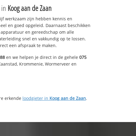
e in
Koog aan de Zaan
drijf werkzaam zijn hebben kennis en
eel en goed opgeleid. Daarnaast beschikken
e apparatuur en gereedschap om alle
erleiding snel en vakkundig op te lossen.
rect een afspraak te maken.
488
en we helpen je direct in de gehele
075
 Zaanstad, Krommenie, Wormerveer en
ere erkende
loodgieter in
Koog aan de Zaan
.