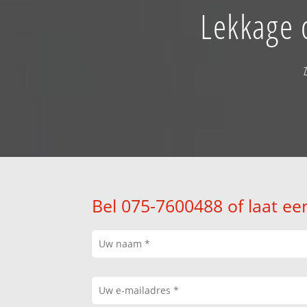
Lekkage 
Bel 075-7600488 of laat ee