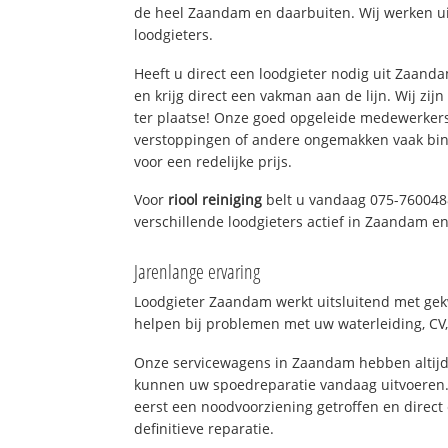
de heel Zaandam en daarbuiten. Wij werken ui
loodgieters.
Heeft u direct een loodgieter nodig uit Zaan
en krijg direct een vakman aan de lijn. Wij zijn
ter plaatse! Onze goed opgeleide medewerkers
verstoppingen of andere ongemakken vaak binn
voor een redelijke prijs.
Voor
riool reiniging
belt u vandaag 075-760048
verschillende loodgieters actief in Zaandam 
Jarenlange ervaring
Loodgieter Zaandam werkt uitsluitend met gekw
helpen bij problemen met uw waterleiding, CV, 
Onze servicewagens in Zaandam hebben altijd
kunnen uw spoedreparatie vandaag uitvoeren.
eerst een noodvoorziening getroffen en direct
definitieve reparatie.