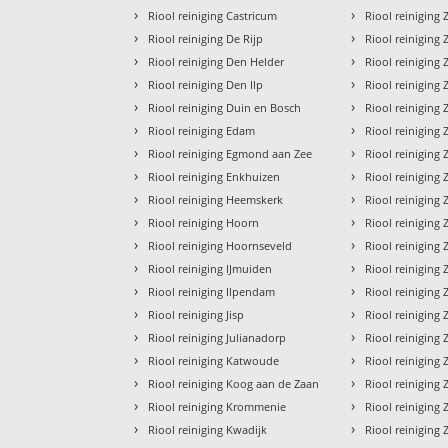
›
›
Riool reiniging Castricum
Riool reinigin
›
›
Riool reiniging De Rijp
Riool reiniging
›
›
Riool reiniging Den Helder
Riool reiniging
›
›
Riool reiniging Den Ilp
Riool reinigin
›
›
Riool reiniging Duin en Bosch
Riool reiniging
›
›
Riool reiniging Edam
Riool reinigin
›
›
Riool reiniging Egmond aan Zee
Riool reiniging
›
›
Riool reiniging Enkhuizen
Riool reiniging 
›
›
Riool reiniging Heemskerk
Riool reiniging
›
›
Riool reiniging Hoorn
Riool reiniging
›
›
Riool reiniging Hoornseveld
Riool reinigin
›
›
Riool reiniging IJmuiden
Riool reiniging
›
›
Riool reiniging Ilpendam
Riool reinigin
›
›
Riool reiniging Jisp
Riool reiniging
›
›
Riool reiniging Julianadorp
Riool reiniging
›
›
Riool reiniging Katwoude
Riool reinigin
›
›
Riool reiniging Koog aan de Zaan
Riool reinigin
›
›
Riool reiniging Krommenie
Riool reinigin
›
›
Riool reiniging Kwadijk
Riool reinigin