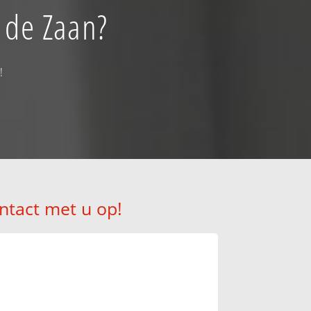
 de Zaan?
!
ntact met u op!