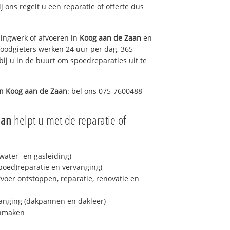
ij ons regelt u een reparatie of offerte dus
ingwerk of afvoeren in
Koog aan de Zaan
en
loodgieters werken 24 uur per dag, 365
bij u in de buurt om spoedreparaties uit te
in
Koog aan de Zaan
: bel ons 075-7600488
aan
helpt u met de reparatie of
ater- en gasleiding)
spoed)reparatie en vervanging)
fvoer ontstoppen, reparatie, renovatie en
anging (dakpannen en dakleer)
onmaken