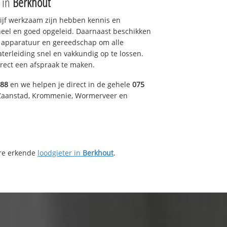
e in
Berkhout
drijf werkzaam zijn hebben kennis en
eel en goed opgeleid. Daarnaast beschikken
e apparatuur en gereedschap om alle
erleiding snel en vakkundig op te lossen.
rect een afspraak te maken.
488
en we helpen je direct in de gehele
075
 Zaanstad, Krommenie, Wormerveer en
ere erkende
loodgieter in
Berkhout
.