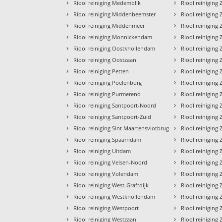
›
›
Riool reiniging Medemblik
Riool reiniging
›
›
Riool reiniging Middenbeemster
Riool reiniging
›
›
Riool reiniging Middenmeer
Riool reinigin
›
›
Riool reiniging Monnickendam
Riool reiniging
›
›
Riool reiniging Oostknollendam
Riool reinigin
›
›
Riool reiniging Oostzaan
Riool reinigin
›
›
Riool reiniging Petten
Riool reinigin
›
›
Riool reiniging Poelenburg
Riool reinigin
›
›
Riool reiniging Purmerend
Riool reiniging
›
›
Riool reiniging Santpoort-Noord
Riool reiniging
›
›
Riool reiniging Santpoort-Zuid
Riool reiniging
›
›
Riool reiniging Sint Maartensvlotbrug
Riool reinigin
›
›
Riool reiniging Spaarndam
Riool reinigin
›
›
Riool reiniging Uitdam
Riool reiniging
›
›
Riool reiniging Velsen-Noord
Riool reinigin
›
›
Riool reiniging Volendam
Riool reiniging
›
›
Riool reiniging West-Graftdijk
Riool reinigin
›
›
Riool reiniging Westknollendam
Riool reiniging
›
›
Riool reiniging Westpoort
Riool reinigin
›
›
Riool reiniging Westzaan
Riool reinigin