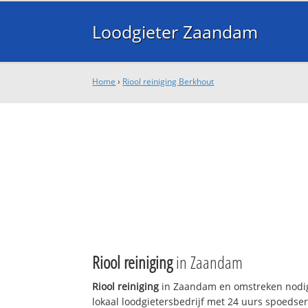
Loodgieter Zaandam
Home
›
Riool reiniging Berkhout
Riool reiniging
in Zaandam
Riool reiniging
in Zaandam en omstreken nodig
lokaal loodgietersbedrijf met 24 uurs spoedse