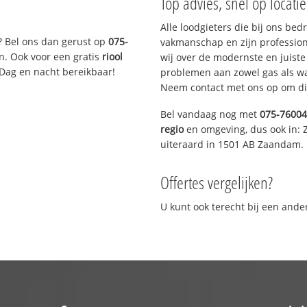
Top advies, snel op locati
Alle loodgieters die bij ons be
? Bel ons dan gerust op
075-
vakmanschap en zijn profession
n. Ook voor een gratis
riool
wij over de modernste en juist
 Dag en nacht bereikbaar!
problemen aan zowel gas als wat
Neem contact met ons op om di
Bel vandaag nog met
075-7600
regio
en omgeving, dus ook in:
uiteraard in 1501 AB Zaandam.
Offertes vergelijken?
U kunt ook terecht bij een and