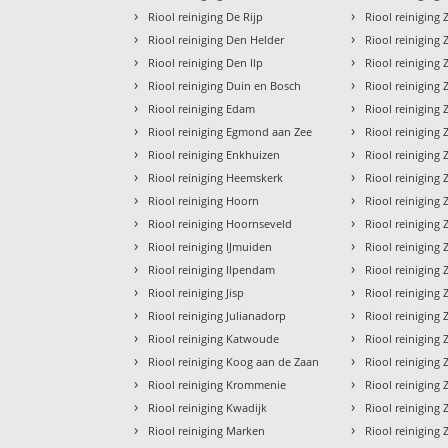
›
›
Riool reiniging De Rijp
Riool reiniging
›
›
Riool reiniging Den Helder
Riool reiniging
›
›
Riool reiniging Den Ilp
Riool reinigin
›
›
Riool reiniging Duin en Bosch
Riool reiniging
›
›
Riool reiniging Edam
Riool reinigin
›
›
Riool reiniging Egmond aan Zee
Riool reiniging
›
›
Riool reiniging Enkhuizen
Riool reiniging 
›
›
Riool reiniging Heemskerk
Riool reiniging
›
›
Riool reiniging Hoorn
Riool reiniging
›
›
Riool reiniging Hoornseveld
Riool reinigin
›
›
Riool reiniging IJmuiden
Riool reiniging
›
›
Riool reiniging Ilpendam
Riool reinigin
›
›
Riool reiniging Jisp
Riool reiniging
›
›
Riool reiniging Julianadorp
Riool reiniging
›
›
Riool reiniging Katwoude
Riool reinigin
›
›
Riool reiniging Koog aan de Zaan
Riool reinigin
›
›
Riool reiniging Krommenie
Riool reinigin
›
›
Riool reiniging Kwadijk
Riool reinigin
›
›
Riool reiniging Marken
Riool reinigin