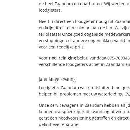
de heel Zaandam en daarbuiten. Wij werken ui
loodgieters.
Heeft u direct een loodgieter nodig uit Zaan
en krijg direct een vakman aan de lijn. Wij zijn
ter plaatse! Onze goed opgeleide medewerkers
verstoppingen of andere ongemakken vaak binn
voor een redelijke prijs.
Voor
riool reiniging
belt u vandaag 075-760048
verschillende loodgieters actief in Zaandam 
Jarenlange ervaring
Loodgieter Zaandam werkt uitsluitend met gekw
helpen bij problemen met uw waterleiding, CV, 
Onze servicewagens in Zaandam hebben altijd
kunnen uw spoedreparatie vandaag uitvoeren.
eerst een noodvoorziening getroffen en direct
definitieve reparatie.