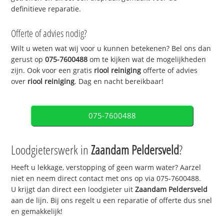
definitieve reparatie.
Offerte of advies nodig?
Wilt u weten wat wij voor u kunnen betekenen? Bel ons dan
gerust op
075-7600488
om te kijken wat de mogelijkheden
zijn. Ook voor een gratis
riool reiniging
offerte of advies
over
riool reiniging
. Dag en nacht bereikbaar!
075-7600488
Loodgieterswerk in
Zaandam Peldersveld
?
Heeft u lekkage, verstopping of geen warm water? Aarzel
niet en neem direct contact met ons op via 075-7600488.
U krijgt dan direct een loodgieter uit
Zaandam Peldersveld
aan de lijn. Bij ons regelt u een reparatie of offerte dus snel
en gemakkelijk!