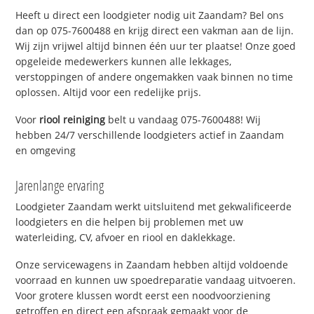
Heeft u direct een loodgieter nodig uit Zaandam? Bel ons
dan op 075-7600488 en krijg direct een vakman aan de lijn.
Wij zijn vrijwel altijd binnen één uur ter plaatse! Onze goed
opgeleide medewerkers kunnen alle lekkages,
verstoppingen of andere ongemakken vaak binnen no time
oplossen. Altijd voor een redelijke prijs.
Voor
riool reiniging
belt u vandaag 075-7600488! Wij
hebben 24/7 verschillende loodgieters actief in Zaandam
en omgeving
Jarenlange ervaring
Loodgieter Zaandam werkt uitsluitend met gekwalificeerde
loodgieters en die helpen bij problemen met uw
waterleiding, CV, afvoer en riool en daklekkage.
Onze servicewagens in Zaandam hebben altijd voldoende
voorraad en kunnen uw spoedreparatie vandaag uitvoeren.
Voor grotere klussen wordt eerst een noodvoorziening
getroffen en direct een afspraak gemaakt voor de