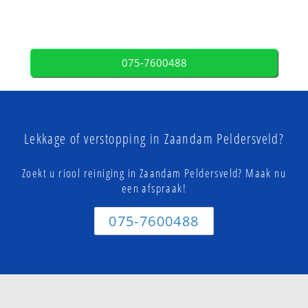
075-7600488
Lekkage of verstopping in Zaandam Peldersveld?
Zoekt u riool reiniging in Zaandam Peldersveld? Maak nu
een afspraak!
075-7600488