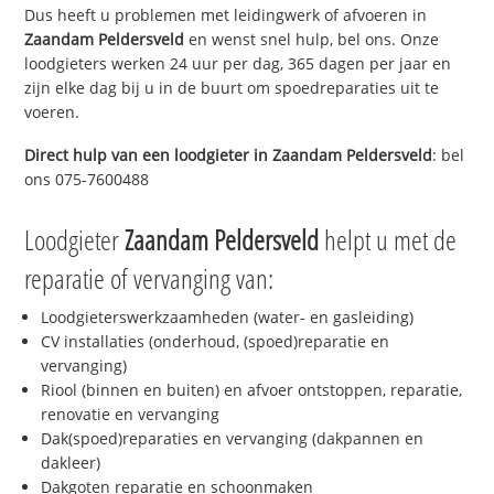
Dus heeft u problemen met leidingwerk of afvoeren in
Zaandam Peldersveld
en wenst snel hulp, bel ons. Onze
loodgieters werken 24 uur per dag, 365 dagen per jaar en
zijn elke dag bij u in de buurt om spoedreparaties uit te
voeren.
Direct hulp van een loodgieter in
Zaandam Peldersveld
: bel
ons 075-7600488
Loodgieter
Zaandam Peldersveld
helpt u met de
reparatie of vervanging van:
Loodgieterswerkzaamheden (water- en gasleiding)
CV installaties (onderhoud, (spoed)reparatie en
vervanging)
Riool (binnen en buiten) en afvoer ontstoppen, reparatie,
renovatie en vervanging
Dak(spoed)reparaties en vervanging (dakpannen en
dakleer)
Dakgoten reparatie en schoonmaken