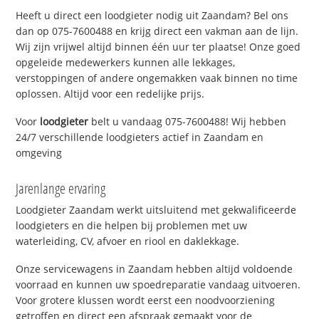
Heeft u direct een loodgieter nodig uit Zaandam? Bel ons
dan op 075-7600488 en krijg direct een vakman aan de lijn.
Wij zijn vrijwel altijd binnen één uur ter plaatse! Onze goed
opgeleide medewerkers kunnen alle lekkages,
verstoppingen of andere ongemakken vaak binnen no time
oplossen. Altijd voor een redelijke prijs.
Voor
loodgieter
belt u vandaag 075-7600488! Wij hebben
24/7 verschillende loodgieters actief in Zaandam en
omgeving
Jarenlange ervaring
Loodgieter Zaandam werkt uitsluitend met gekwalificeerde
loodgieters en die helpen bij problemen met uw
waterleiding, CV, afvoer en riool en daklekkage.
Onze servicewagens in Zaandam hebben altijd voldoende
voorraad en kunnen uw spoedreparatie vandaag uitvoeren.
Voor grotere klussen wordt eerst een noodvoorziening
getroffen en direct een afspraak gemaakt voor de