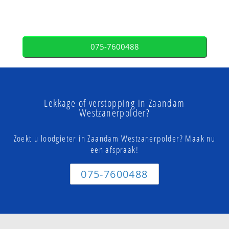
075-7600488
Lekkage of verstopping in Zaandam
Westzanerpolder?
Zoekt u loodgieter in Zaandam Westzanerpolder? Maak nu
een afspraak!
075-7600488