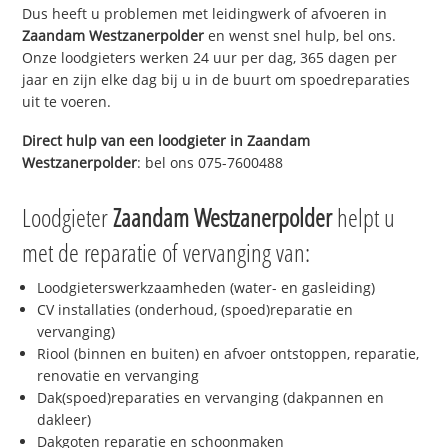
Dus heeft u problemen met leidingwerk of afvoeren in
Zaandam Westzanerpolder
en wenst snel hulp, bel ons.
Onze loodgieters werken 24 uur per dag, 365 dagen per
jaar en zijn elke dag bij u in de buurt om spoedreparaties
uit te voeren.
Direct hulp van een loodgieter in
Zaandam
Westzanerpolder
: bel ons 075-7600488
Loodgieter
Zaandam Westzanerpolder
helpt u
met de reparatie of vervanging van:
Loodgieterswerkzaamheden (water- en gasleiding)
CV installaties (onderhoud, (spoed)reparatie en
vervanging)
Riool (binnen en buiten) en afvoer ontstoppen, reparatie,
renovatie en vervanging
Dak(spoed)reparaties en vervanging (dakpannen en
dakleer)
Dakgoten reparatie en schoonmaken