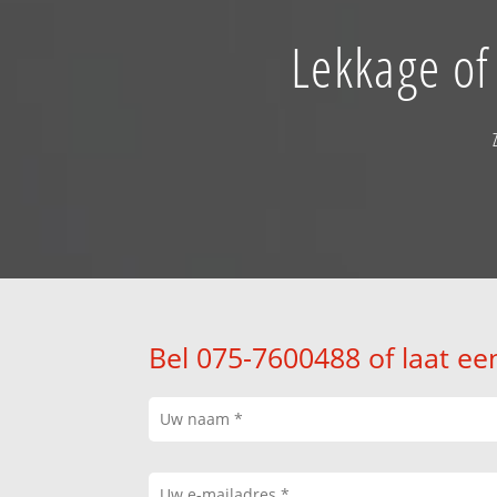
Lekkage of
Bel 075-7600488 of laat ee