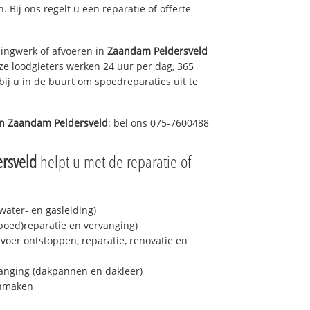
n. Bij ons regelt u een reparatie of offerte
ingwerk of afvoeren in
Zaandam Peldersveld
ze loodgieters werken 24 uur per dag, 365
bij u in de buurt om spoedreparaties uit te
in
Zaandam Peldersveld
: bel ons 075-7600488
rsveld
helpt u met de reparatie of
ater- en gasleiding)
spoed)reparatie en vervanging)
fvoer ontstoppen, reparatie, renovatie en
anging (dakpannen en dakleer)
onmaken