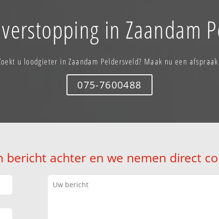
 verstopping in Zaandam P
Zoekt u loodgieter in Zaandam Peldersveld? Maak nu een afspraak
075-7600488
n bericht achter en we nemen direct co