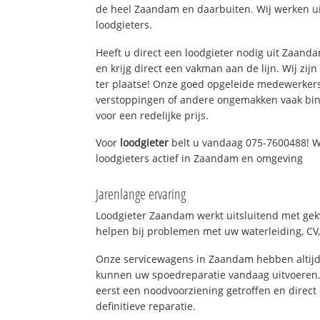
de heel Zaandam en daarbuiten. Wij werken ui
loodgieters.
Heeft u direct een loodgieter nodig uit Zaan
en krijg direct een vakman aan de lijn. Wij zijn
ter plaatse! Onze goed opgeleide medewerkers
verstoppingen of andere ongemakken vaak binn
voor een redelijke prijs.
Voor
loodgieter
belt u vandaag 075-7600488! W
loodgieters actief in Zaandam en omgeving
Jarenlange ervaring
Loodgieter Zaandam werkt uitsluitend met gekw
helpen bij problemen met uw waterleiding, CV, 
Onze servicewagens in Zaandam hebben altijd
kunnen uw spoedreparatie vandaag uitvoeren.
eerst een noodvoorziening getroffen en direct
definitieve reparatie.