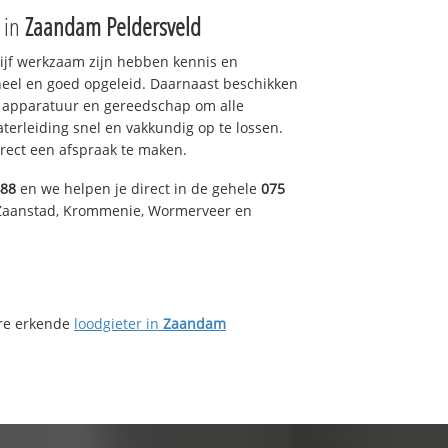
e in
Zaandam Peldersveld
drijf werkzaam zijn hebben kennis en
eel en goed opgeleid. Daarnaast beschikken
e apparatuur en gereedschap om alle
erleiding snel en vakkundig op te lossen.
rect een afspraak te maken.
488
en we helpen je direct in de gehele
075
 Zaanstad, Krommenie, Wormerveer en
ere erkende
loodgieter in
Zaandam