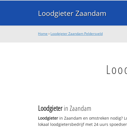
Loodgieter Zaandam
Home
›
Loodgieter Zaandam Peldersveld
Loo
Loodgieter
in Zaandam
Loodgieter
in Zaandam en omstreken nodig? L
lokaal loodgietersbedrijf met 24 uurs spoedse