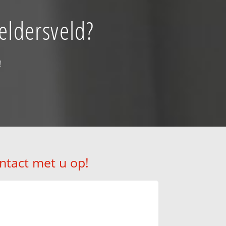
eldersveld?
!
ntact met u op!