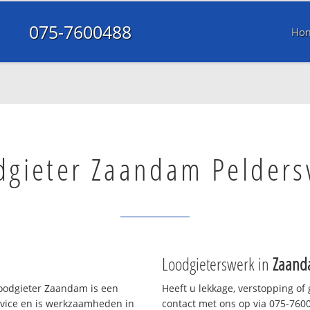
075-7600488
Ho
dgieter Zaandam Pelders
Loodgieterswerk in
Zaand
oodgieter Zaandam is een
Heeft u lekkage, verstopping of
rvice en is werkzaamheden in
contact met ons op via 075-76004