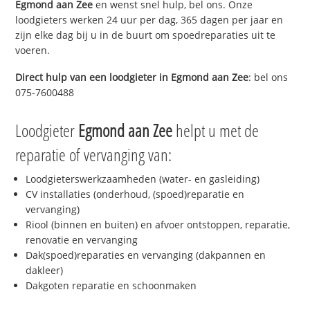
Egmond aan Zee
en wenst snel hulp, bel ons. Onze
loodgieters werken 24 uur per dag, 365 dagen per jaar en
zijn elke dag bij u in de buurt om spoedreparaties uit te
voeren.
Direct hulp van een loodgieter in
Egmond aan Zee
: bel ons
075-7600488
Loodgieter
Egmond aan Zee
helpt u met de
reparatie of vervanging van:
Loodgieterswerkzaamheden (water- en gasleiding)
CV installaties (onderhoud, (spoed)reparatie en
vervanging)
Riool (binnen en buiten) en afvoer ontstoppen, reparatie,
renovatie en vervanging
Dak(spoed)reparaties en vervanging (dakpannen en
dakleer)
Dakgoten reparatie en schoonmaken