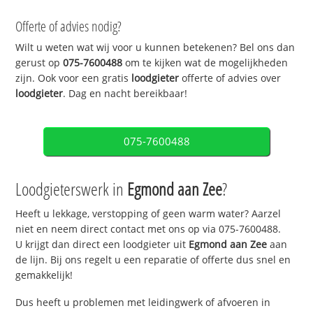
Offerte of advies nodig?
Wilt u weten wat wij voor u kunnen betekenen? Bel ons dan
gerust op
075-7600488
om te kijken wat de mogelijkheden
zijn. Ook voor een gratis
loodgieter
offerte of advies over
loodgieter
. Dag en nacht bereikbaar!
075-7600488
Loodgieterswerk in
Egmond aan Zee
?
Heeft u lekkage, verstopping of geen warm water? Aarzel
niet en neem direct contact met ons op via 075-7600488.
U krijgt dan direct een loodgieter uit
Egmond aan Zee
aan
de lijn. Bij ons regelt u een reparatie of offerte dus snel en
gemakkelijk!
Dus heeft u problemen met leidingwerk of afvoeren in