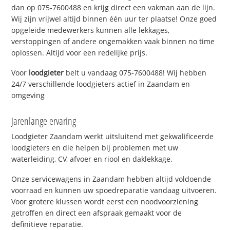
dan op 075-7600488 en krijg direct een vakman aan de lijn.
Wij zijn vrijwel altijd binnen één uur ter plaatse! Onze goed
opgeleide medewerkers kunnen alle lekkages,
verstoppingen of andere ongemakken vaak binnen no time
oplossen. Altijd voor een redelijke prijs.
Voor
loodgieter
belt u vandaag 075-7600488! Wij hebben
24/7 verschillende loodgieters actief in Zaandam en
omgeving
Jarenlange ervaring
Loodgieter Zaandam werkt uitsluitend met gekwalificeerde
loodgieters en die helpen bij problemen met uw
waterleiding, CV, afvoer en riool en daklekkage.
Onze servicewagens in Zaandam hebben altijd voldoende
voorraad en kunnen uw spoedreparatie vandaag uitvoeren.
Voor grotere klussen wordt eerst een noodvoorziening
getroffen en direct een afspraak gemaakt voor de
definitieve reparatie.