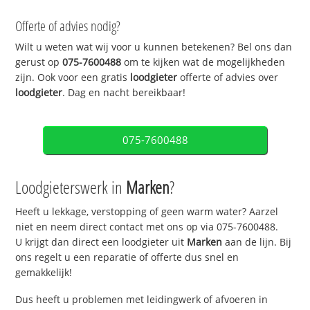
Offerte of advies nodig?
Wilt u weten wat wij voor u kunnen betekenen? Bel ons dan
gerust op
075-7600488
om te kijken wat de mogelijkheden
zijn. Ook voor een gratis
loodgieter
offerte of advies over
loodgieter
. Dag en nacht bereikbaar!
075-7600488
Loodgieterswerk in
Marken
?
Heeft u lekkage, verstopping of geen warm water? Aarzel
niet en neem direct contact met ons op via 075-7600488.
U krijgt dan direct een loodgieter uit
Marken
aan de lijn. Bij
ons regelt u een reparatie of offerte dus snel en
gemakkelijk!
Dus heeft u problemen met leidingwerk of afvoeren in