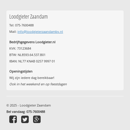
Loodgieter Zaandam
Tel: 075-7600488
Mail:
info@loodgieterzaandambv.nl
Bedrijfsgegevens Loodgieter.nl
KVK: 73123684
BTW: NL8593.64.537.B01
IBAN: NL77 KNAB 0257 9997 01
Openingstijden
Wij zijn iedere dag bereikbaar!
Ook in het weekend en op feestdagen
© 2025 - Loodgieter Zaandam
Bel vandaag
:
075-7600488