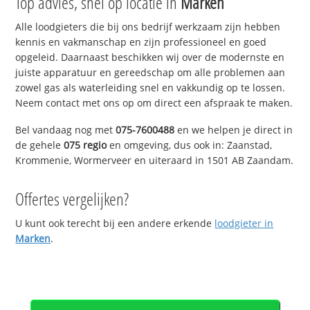
Top advies, snel op locatie in
Marken
Alle loodgieters die bij ons bedrijf werkzaam zijn hebben
kennis en vakmanschap en zijn professioneel en goed
opgeleid. Daarnaast beschikken wij over de modernste en
juiste apparatuur en gereedschap om alle problemen aan
zowel gas als waterleiding snel en vakkundig op te lossen.
Neem contact met ons op om direct een afspraak te maken.
Bel vandaag nog met
075-7600488
en we helpen je direct in
de gehele
075 regio
en omgeving, dus ook in: Zaanstad,
Krommenie, Wormerveer en uiteraard in 1501 AB Zaandam.
Offertes vergelijken?
U kunt ook terecht bij een andere erkende
loodgieter in
Marken
.