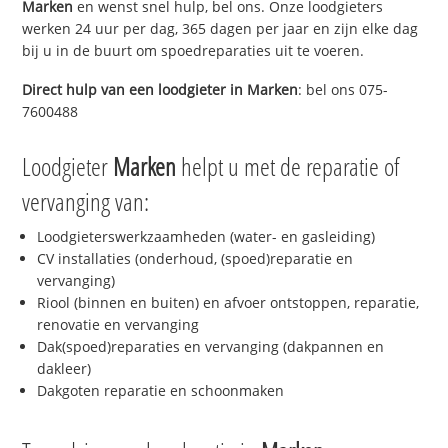
Marken
en wenst snel hulp, bel ons. Onze loodgieters
werken 24 uur per dag, 365 dagen per jaar en zijn elke dag
bij u in de buurt om spoedreparaties uit te voeren.
Direct hulp van een loodgieter in
Marken
: bel ons 075-
7600488
Loodgieter
Marken
helpt u met de reparatie of
vervanging van:
Loodgieterswerkzaamheden (water- en gasleiding)
CV installaties (onderhoud, (spoed)reparatie en
vervanging)
Riool (binnen en buiten) en afvoer ontstoppen, reparatie,
renovatie en vervanging
Dak(spoed)reparaties en vervanging (dakpannen en
dakleer)
Dakgoten reparatie en schoonmaken