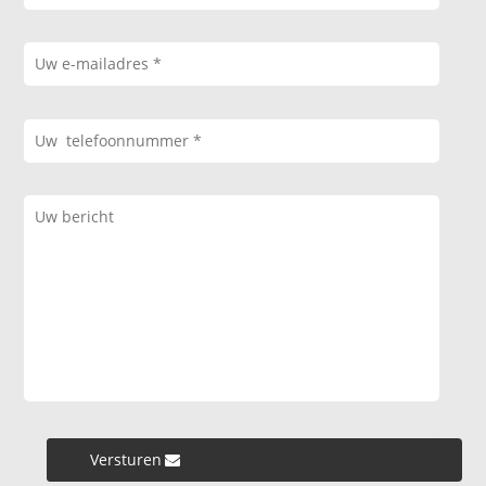
Versturen »