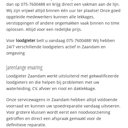
dan op 075-7600488 en krijg direct een vakman aan de lijn.
Wij zijn vrijwel altijd binnen één uur ter plaatse! Onze goed
opgeleide medewerkers kunnen alle lekkages,
verstoppingen of andere ongemakken vaak binnen no time
oplossen. Altijd voor een redelijke prijs.
Voor
loodgieter
belt u vandaag 075-7600488! Wij hebben
24/7 verschillende loodgieters actief in Zaandam en
omgeving
Jarenlange ervaring
Loodgieter Zaandam werkt uitsluitend met gekwalificeerde
loodgieters en die helpen bij problemen met uw
waterleiding, CV, afvoer en riool en daklekkage.
Onze servicewagens in Zaandam hebben altijd voldoende
voorraad en kunnen uw spoedreparatie vandaag uitvoeren.
Voor grotere klussen wordt eerst een noodvoorziening
getroffen en direct een afspraak gemaakt voor de
definitieve reparatie.