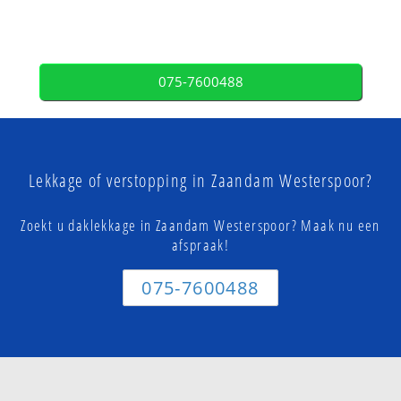
075-7600488
Lekkage of verstopping in Zaandam Westerspoor?
Zoekt u daklekkage in Zaandam Westerspoor? Maak nu een
afspraak!
075-7600488