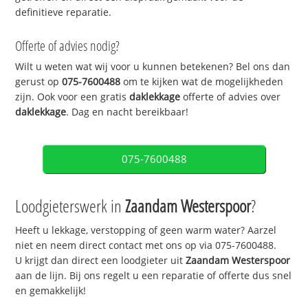
definitieve reparatie.
Offerte of advies nodig?
Wilt u weten wat wij voor u kunnen betekenen? Bel ons dan
gerust op
075-7600488
om te kijken wat de mogelijkheden
zijn. Ook voor een gratis
daklekkage
offerte of advies over
daklekkage
. Dag en nacht bereikbaar!
075-7600488
Loodgieterswerk in
Zaandam Westerspoor
?
Heeft u lekkage, verstopping of geen warm water? Aarzel
niet en neem direct contact met ons op via 075-7600488.
U krijgt dan direct een loodgieter uit
Zaandam Westerspoor
aan de lijn. Bij ons regelt u een reparatie of offerte dus snel
en gemakkelijk!