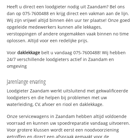
Heeft u direct een loodgieter nodig uit Zaandam? Bel ons
dan op 075-7600488 en krijg direct een vakman aan de lijn.
Wij zijn vrijwel altijd binnen één uur ter plaatse! Onze goed
opgeleide medewerkers kunnen alle lekkages,
verstoppingen of andere ongemakken vaak binnen no time
oplossen. Altijd voor een redelijke prijs.
Voor
daklekkage
belt u vandaag 075-7600488! Wij hebben
24/7 verschillende loodgieters actief in Zaandam en
omgeving
Jarenlange ervaring
Loodgieter Zaandam werkt uitsluitend met gekwalificeerde
loodgieters en die helpen bij problemen met uw
waterleiding, CV, afvoer en riool en daklekkage.
Onze servicewagens in Zaandam hebben altijd voldoende
voorraad en kunnen uw spoedreparatie vandaag uitvoeren.
Voor grotere klussen wordt eerst een noodvoorziening
getroffen en direct een afspraak gemaakt voor de