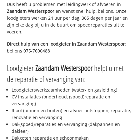
Dus heeft u problemen met leidingwerk of afvoeren in
Zaandam Westerspoor
en wenst snel hulp, bel ons. Onze
loodgieters werken 24 uur per dag, 365 dagen per jaar en
zijn elke dag bij u in de buurt om spoedreparaties uit te
voeren.
Direct hulp van een loodgieter in
Zaandam Westerspoor
:
bel ons 075-7600488
Loodgieter
Zaandam Westerspoor
helpt u met
de reparatie of vervanging van:
Loodgieterswerkzaamheden (water- en gasleiding)
CV installaties (onderhoud, (spoed)reparatie en
vervanging)
Riool (binnen en buiten) en afvoer ontstoppen, reparatie,
renovatie en vervanging
Dak(spoed)reparaties en vervanging (dakpannen en
dakleer)
Dakgoten reparatie en schoonmaken