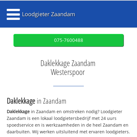
Loodgieter Zaandam
075-7600488
Daklekkage Zaandam
Westerspoor
Daklekkage
in Zaandam
Daklekkage
in Zaandam en omstreken nodig? Loodgieter
Zaandam is een lokaal loodgietersbedrijf met 24 uurs
spoedservice en is werkzaamheden in de heel Zaandam en
daarbuiten. Wij werken uitsluitend met ervaren loodgieters.