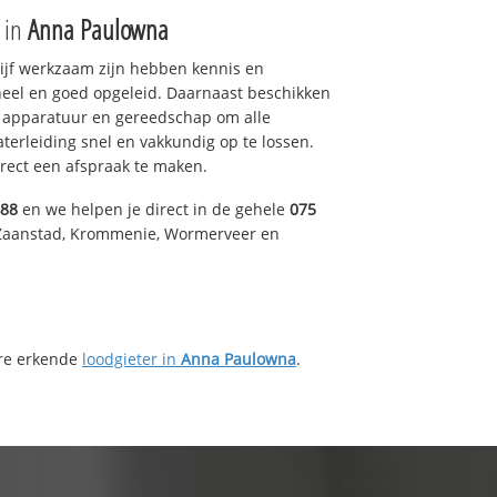
e in
Anna Paulowna
drijf werkzaam zijn hebben kennis en
eel en goed opgeleid. Daarnaast beschikken
e apparatuur en gereedschap om alle
erleiding snel en vakkundig op te lossen.
rect een afspraak te maken.
488
en we helpen je direct in de gehele
075
 Zaanstad, Krommenie, Wormerveer en
ere erkende
loodgieter in
Anna Paulowna
.