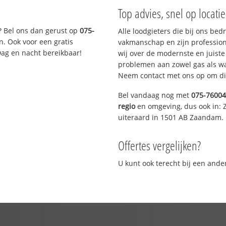
Top advies, snel op locati
? Bel ons dan gerust op
075-
Alle loodgieters die bij ons be
n. Ook voor een gratis
vakmanschap en zijn profession
Dag en nacht bereikbaar!
wij over de modernste en juist
problemen aan zowel gas als wat
Neem contact met ons op om di
Bel vandaag nog met
075-7600
regio
en omgeving, dus ook in:
uiteraard in 1501 AB Zaandam.
Offertes vergelijken?
U kunt ook terecht bij een and