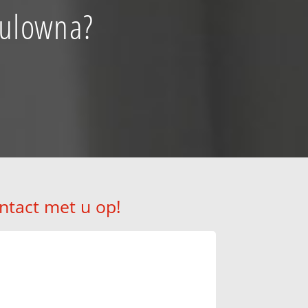
aulowna?
ntact met u op!