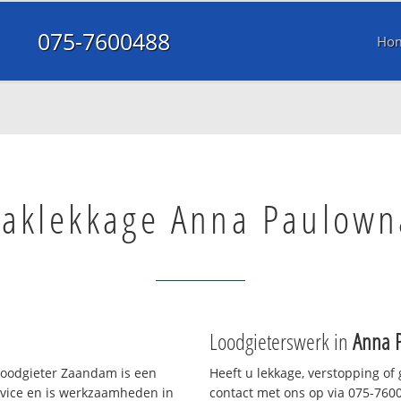
075-7600488
Ho
aklekkage Anna Paulown
Loodgieterswerk in
Anna 
oodgieter Zaandam is een
Heeft u lekkage, verstopping of
rvice en is werkzaamheden in
contact met ons op via 075-76004