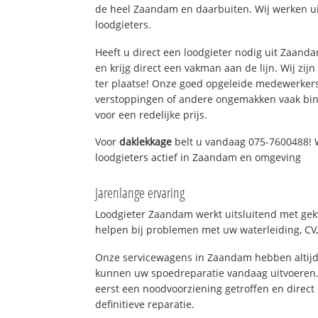
de heel Zaandam en daarbuiten. Wij werken ui
loodgieters.
Heeft u direct een loodgieter nodig uit Zaan
en krijg direct een vakman aan de lijn. Wij zijn
ter plaatse! Onze goed opgeleide medewerkers
verstoppingen of andere ongemakken vaak binn
voor een redelijke prijs.
Voor
daklekkage
belt u vandaag 075-7600488! 
loodgieters actief in Zaandam en omgeving
Jarenlange ervaring
Loodgieter Zaandam werkt uitsluitend met gekw
helpen bij problemen met uw waterleiding, CV, 
Onze servicewagens in Zaandam hebben altijd
kunnen uw spoedreparatie vandaag uitvoeren.
eerst een noodvoorziening getroffen en direct
definitieve reparatie.