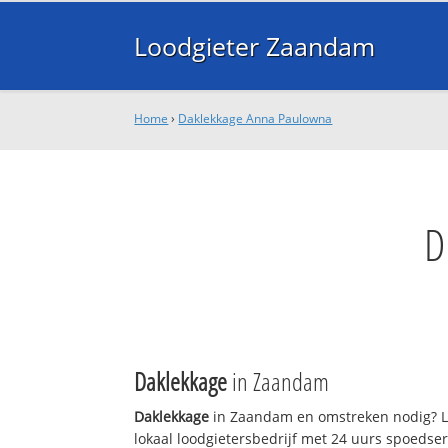
Loodgieter Zaandam
Home
›
Daklekkage Anna Paulowna
D
Daklekkage
in Zaandam
Daklekkage
in Zaandam en omstreken nodig? L
lokaal loodgietersbedrijf met 24 uurs spoedse