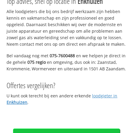
Top advies, snel op locatie in
Enkhuizen
Alle loodgieters die bij ons bedrijf werkzaam zijn hebben
kennis en vakmanschap en zijn professioneel en goed
opgeleid. Daarnaast beschikken wij over de modernste en
juiste apparatuur en gereedschap om alle problemen aan
zowel gas als waterleiding snel en vakkundig op te lossen.
Neem contact met ons op om direct een afspraak te maken.
Bel vandaag nog met
075-7600488
en we helpen je direct in
de gehele
075 regio
en omgeving, dus ook in: Zaanstad,
Krommenie, Wormerveer en uiteraard in 1501 AB Zaandam.
Offertes vergelijken?
U kunt ook terecht bij een andere erkende
loodgieter in
Enkhuizen
.