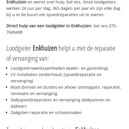
Enkhuizen
en wenst snel hulp, bel ons. Onze loodgieters
werken 24 uur per dag, 365 dagen per jaar en zijn elke dag
bij u in de buurt om spoedreparaties uit te voeren.
Direct hulp van een loodgieter in
Enkhuizen
: bel ons 075-
7600488
Loodgieter
Enkhuizen
helpt u met de reparatie
of vervanging van:
Loodgieterswerkzaamheden (water- en gasleiding)
CV installaties (onderhoud, (spoed)reparatie en
vervanging)
Riool (binnen en buiten) en afvoer ontstoppen, reparatie,
renovatie en vervanging
Dak(spoed)reparaties en vervanging (dakpannen en
dakleer)
Dakgoten reparatie en schoonmaken