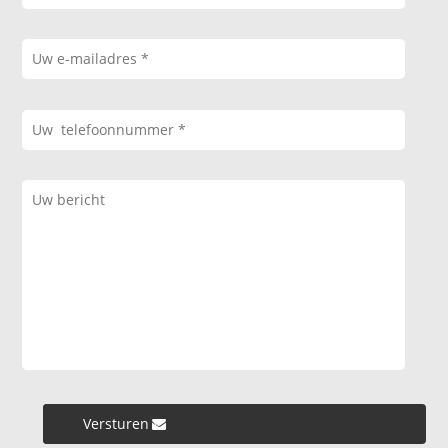
Versturen »