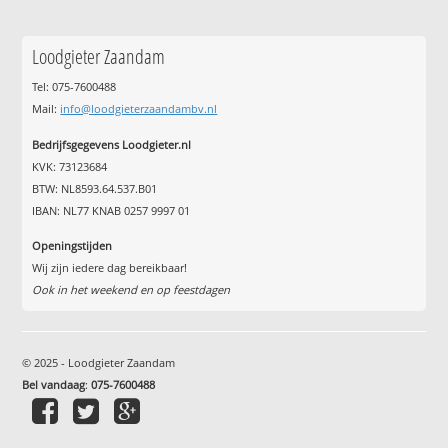
Loodgieter Zaandam
Tel: 075-7600488
Mail:
info@loodgieterzaandambv.nl
Bedrijfsgegevens Loodgieter.nl
KVK: 73123684
BTW: NL8593.64.537.B01
IBAN: NL77 KNAB 0257 9997 01
Openingstijden
Wij zijn iedere dag bereikbaar!
Ook in het weekend en op feestdagen
© 2025 - Loodgieter Zaandam
Bel vandaag
:
075-7600488