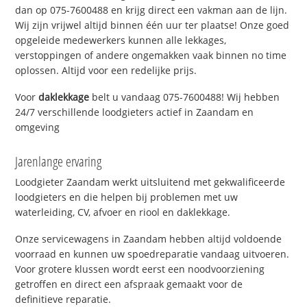
dan op 075-7600488 en krijg direct een vakman aan de lijn.
Wij zijn vrijwel altijd binnen één uur ter plaatse! Onze goed
opgeleide medewerkers kunnen alle lekkages,
verstoppingen of andere ongemakken vaak binnen no time
oplossen. Altijd voor een redelijke prijs.
Voor
daklekkage
belt u vandaag 075-7600488! Wij hebben
24/7 verschillende loodgieters actief in Zaandam en
omgeving
Jarenlange ervaring
Loodgieter Zaandam werkt uitsluitend met gekwalificeerde
loodgieters en die helpen bij problemen met uw
waterleiding, CV, afvoer en riool en daklekkage.
Onze servicewagens in Zaandam hebben altijd voldoende
voorraad en kunnen uw spoedreparatie vandaag uitvoeren.
Voor grotere klussen wordt eerst een noodvoorziening
getroffen en direct een afspraak gemaakt voor de
definitieve reparatie.