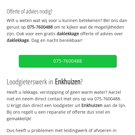
Offerte of advies nodig?
Wilt u weten wat wij voor u kunnen betekenen? Bel ons dan
gerust op
075-7600488
om te kijken wat de mogelijkheden
zijn. Ook voor een gratis
daklekkage
offerte of advies over
daklekkage
. Dag en nacht bereikbaar!
075-7600488
Loodgieterswerk in
Enkhuizen
?
Heeft u lekkage, verstopping of geen warm water? Aarzel
niet en neem direct contact met ons op via 075-7600488.
U krijgt dan direct een loodgieter uit
Enkhuizen
aan de lijn.
Bij ons regelt u een reparatie of offerte dus snel en
gemakkelijk!
Dus heeft u problemen met leidingwerk of afvoeren in