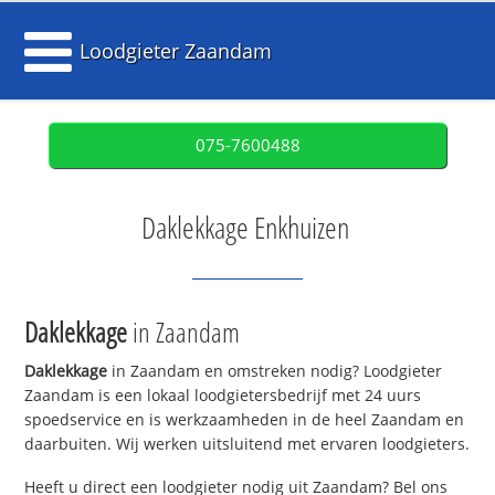
Loodgieter Zaandam
075-7600488
Daklekkage Enkhuizen
Daklekkage
in Zaandam
Daklekkage
in Zaandam en omstreken nodig? Loodgieter
Zaandam is een lokaal loodgietersbedrijf met 24 uurs
spoedservice en is werkzaamheden in de heel Zaandam en
daarbuiten. Wij werken uitsluitend met ervaren loodgieters.
Heeft u direct een loodgieter nodig uit Zaandam? Bel ons