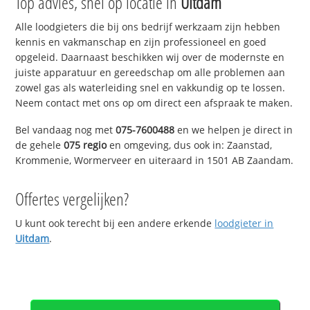
Top advies, snel op locatie in
Uitdam
Alle loodgieters die bij ons bedrijf werkzaam zijn hebben
kennis en vakmanschap en zijn professioneel en goed
opgeleid. Daarnaast beschikken wij over de modernste en
juiste apparatuur en gereedschap om alle problemen aan
zowel gas als waterleiding snel en vakkundig op te lossen.
Neem contact met ons op om direct een afspraak te maken.
Bel vandaag nog met
075-7600488
en we helpen je direct in
de gehele
075 regio
en omgeving, dus ook in: Zaanstad,
Krommenie, Wormerveer en uiteraard in 1501 AB Zaandam.
Offertes vergelijken?
U kunt ook terecht bij een andere erkende
loodgieter in
Uitdam
.