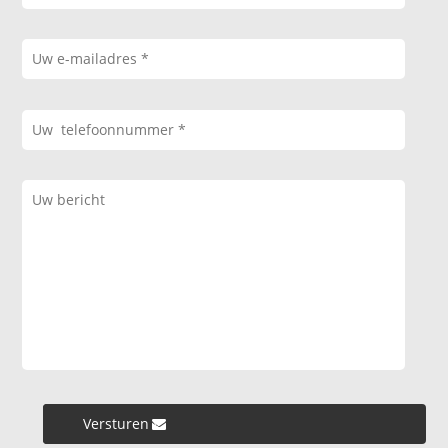
Versturen »