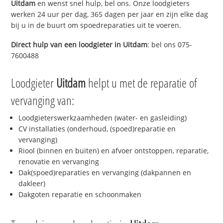
Uitdam
en wenst snel hulp, bel ons. Onze loodgieters
werken 24 uur per dag, 365 dagen per jaar en zijn elke dag
bij u in de buurt om spoedreparaties uit te voeren.
Direct hulp van een loodgieter in
Uitdam
: bel ons 075-
7600488
Loodgieter
Uitdam
helpt u met de reparatie of
vervanging van:
Loodgieterswerkzaamheden (water- en gasleiding)
CV installaties (onderhoud, (spoed)reparatie en
vervanging)
Riool (binnen en buiten) en afvoer ontstoppen, reparatie,
renovatie en vervanging
Dak(spoed)reparaties en vervanging (dakpannen en
dakleer)
Dakgoten reparatie en schoonmaken