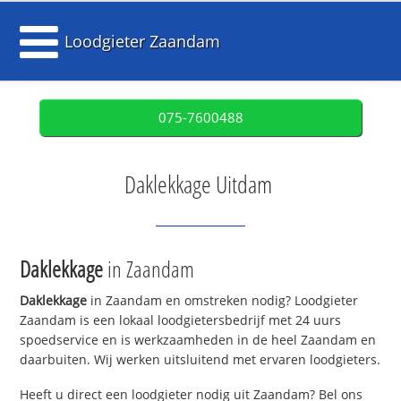
Loodgieter Zaandam
075-7600488
Daklekkage Uitdam
Daklekkage
in Zaandam
Daklekkage
in Zaandam en omstreken nodig? Loodgieter
Zaandam is een lokaal loodgietersbedrijf met 24 uurs
spoedservice en is werkzaamheden in de heel Zaandam en
daarbuiten. Wij werken uitsluitend met ervaren loodgieters.
Heeft u direct een loodgieter nodig uit Zaandam? Bel ons