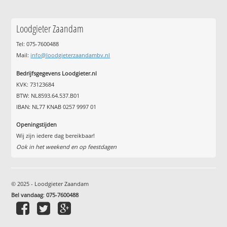
Loodgieter Zaandam
Tel: 075-7600488
Mail:
info@loodgieterzaandambv.nl
Bedrijfsgegevens Loodgieter.nl
KVK: 73123684
BTW: NL8593.64.537.B01
IBAN: NL77 KNAB 0257 9997 01
Openingstijden
Wij zijn iedere dag bereikbaar!
Ook in het weekend en op feestdagen
© 2025 - Loodgieter Zaandam
Bel vandaag
:
075-7600488