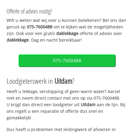
Offerte of advies nodig?
Wilt u weten wat wij voor u kunnen betekenen? Bel ons dan
gerust op
075-7600488
om te kijken wat de mogelijkheden
zijn. Ook voor een gratis
daklekkage
offerte of advies over
daklekkage
. Dag en nacht bereikbaar!
075-7600488
Loodgieterswerk in
Uitdam
?
Heeft u lekkage, verstopping of geen warm water? Aarzel
niet en neem direct contact met ons op via 075-7600488.
U krijgt dan direct een loodgieter uit
Uitdam
aan de lijn. Bij
ons regelt u een reparatie of offerte dus snel en
gemakkelijk!
Dus heeft u problemen met leidingwerk of afvoeren in