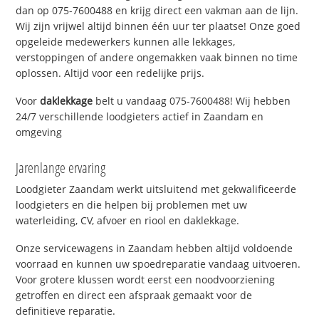
dan op 075-7600488 en krijg direct een vakman aan de lijn.
Wij zijn vrijwel altijd binnen één uur ter plaatse! Onze goed
opgeleide medewerkers kunnen alle lekkages,
verstoppingen of andere ongemakken vaak binnen no time
oplossen. Altijd voor een redelijke prijs.
Voor
daklekkage
belt u vandaag 075-7600488! Wij hebben
24/7 verschillende loodgieters actief in Zaandam en
omgeving
Jarenlange ervaring
Loodgieter Zaandam werkt uitsluitend met gekwalificeerde
loodgieters en die helpen bij problemen met uw
waterleiding, CV, afvoer en riool en daklekkage.
Onze servicewagens in Zaandam hebben altijd voldoende
voorraad en kunnen uw spoedreparatie vandaag uitvoeren.
Voor grotere klussen wordt eerst een noodvoorziening
getroffen en direct een afspraak gemaakt voor de
definitieve reparatie.