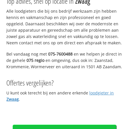
Top advies, snel op locatie in
Zwaag
Alle loodgieters die bij ons bedrijf werkzaam zijn hebben
kennis en vakmanschap en zijn professioneel en goed
opgeleid. Daarnaast beschikken wij over de modernste en
juiste apparatuur en gereedschap om alle problemen aan
zowel gas als waterleiding snel en vakkundig op te lossen.
Neem contact met ons op om direct een afspraak te maken.
Bel vandaag nog met
075-7600488
en we helpen je direct in
de gehele
075 regio
en omgeving, dus ook in: Zaanstad,
Krommenie, Wormerveer en uiteraard in 1501 AB Zaandam.
Offertes vergelijken?
U kunt ook terecht bij een andere erkende
loodgieter in
Zwaag
.