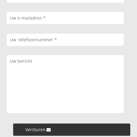
Versturen »