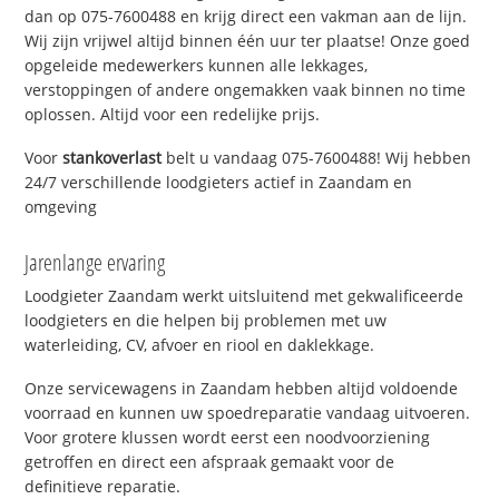
dan op 075-7600488 en krijg direct een vakman aan de lijn.
Wij zijn vrijwel altijd binnen één uur ter plaatse! Onze goed
opgeleide medewerkers kunnen alle lekkages,
verstoppingen of andere ongemakken vaak binnen no time
oplossen. Altijd voor een redelijke prijs.
Voor
stankoverlast
belt u vandaag 075-7600488! Wij hebben
24/7 verschillende loodgieters actief in Zaandam en
omgeving
Jarenlange ervaring
Loodgieter Zaandam werkt uitsluitend met gekwalificeerde
loodgieters en die helpen bij problemen met uw
waterleiding, CV, afvoer en riool en daklekkage.
Onze servicewagens in Zaandam hebben altijd voldoende
voorraad en kunnen uw spoedreparatie vandaag uitvoeren.
Voor grotere klussen wordt eerst een noodvoorziening
getroffen en direct een afspraak gemaakt voor de
definitieve reparatie.