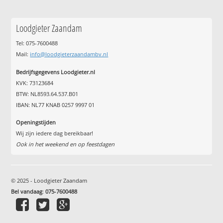
Loodgieter Zaandam
Tel: 075-7600488
Mail:
info@loodgieterzaandambv.nl
Bedrijfsgegevens Loodgieter.nl
KVK: 73123684
BTW: NL8593.64.537.B01
IBAN: NL77 KNAB 0257 9997 01
Openingstijden
Wij zijn iedere dag bereikbaar!
Ook in het weekend en op feestdagen
© 2025 - Loodgieter Zaandam
Bel vandaag
:
075-7600488