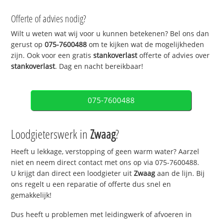
Offerte of advies nodig?
Wilt u weten wat wij voor u kunnen betekenen? Bel ons dan
gerust op
075-7600488
om te kijken wat de mogelijkheden
zijn. Ook voor een gratis
stankoverlast
offerte of advies over
stankoverlast
. Dag en nacht bereikbaar!
075-7600488
Loodgieterswerk in
Zwaag
?
Heeft u lekkage, verstopping of geen warm water? Aarzel
niet en neem direct contact met ons op via 075-7600488.
U krijgt dan direct een loodgieter uit
Zwaag
aan de lijn. Bij
ons regelt u een reparatie of offerte dus snel en
gemakkelijk!
Dus heeft u problemen met leidingwerk of afvoeren in