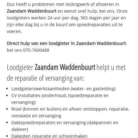
Dus heeft u problemen met leidingwerk of afvoeren in
Zaandam Waddenbuurt
en wenst snel hulp, bel ons. Onze
loodgieters werken 24 uur per dag, 365 dagen per jaar en
zijn elke dag bij u in de buurt om spoedreparaties uit te
voeren.
Direct hulp van een loodgieter in
Zaandam Waddenbuurt
:
bel ons 075-7600488
Loodgieter
Zaandam Waddenbuurt
helpt u met
de reparatie of vervanging van:
Loodgieterswerkzaamheden (water- en gasleiding)
CV installaties (onderhoud, (spoed)reparatie en
vervanging)
Riool (binnen en buiten) en afvoer ontstoppen, reparatie,
renovatie en vervanging
Dak(spoed)reparaties en vervanging (dakpannen en
dakleer)
Dakgoten reparatie en schoonmaken