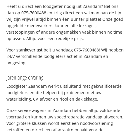
Heeft u direct een loodgieter nodig uit Zaandam? Bel ons
dan op 075-7600488 en krijg direct een vakman aan de lijn.
Wij zijn vrijwel altijd binnen één uur ter plaatse! Onze goed
opgeleide medewerkers kunnen alle lekkages,
verstoppingen of andere ongemakken vaak binnen no time
oplossen. Altijd voor een redelijke prijs.
Voor
stankoverlast
belt u vandaag 075-7600488! Wij hebben
24/7 verschillende loodgieters actief in Zaandam en
omgeving
Jarenlange ervaring
Loodgieter Zaandam werkt uitsluitend met gekwalificeerde
loodgieters en die helpen bij problemen met uw
waterleiding, CV, afvoer en riool en daklekkage.
Onze servicewagens in Zaandam hebben altijd voldoende
voorraad en kunnen uw spoedreparatie vandaag uitvoeren.
Voor grotere klussen wordt eerst een noodvoorziening
getroffen en direct een afspraak gemaakt voor de