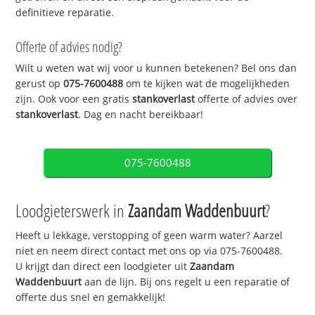
definitieve reparatie.
Offerte of advies nodig?
Wilt u weten wat wij voor u kunnen betekenen? Bel ons dan
gerust op
075-7600488
om te kijken wat de mogelijkheden
zijn. Ook voor een gratis
stankoverlast
offerte of advies over
stankoverlast
. Dag en nacht bereikbaar!
075-7600488
Loodgieterswerk in
Zaandam Waddenbuurt
?
Heeft u lekkage, verstopping of geen warm water? Aarzel
niet en neem direct contact met ons op via 075-7600488.
U krijgt dan direct een loodgieter uit
Zaandam
Waddenbuurt
aan de lijn. Bij ons regelt u een reparatie of
offerte dus snel en gemakkelijk!