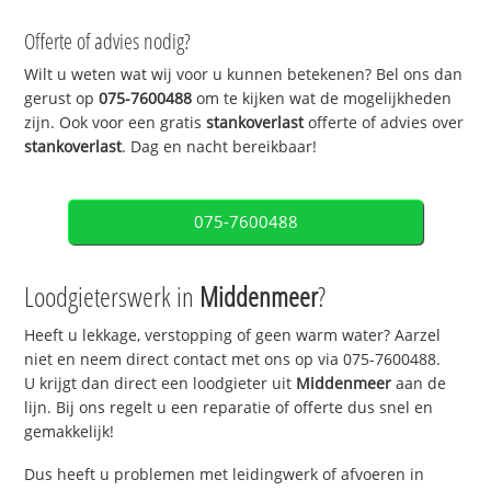
Offerte of advies nodig?
Wilt u weten wat wij voor u kunnen betekenen? Bel ons dan
gerust op
075-7600488
om te kijken wat de mogelijkheden
zijn. Ook voor een gratis
stankoverlast
offerte of advies over
stankoverlast
. Dag en nacht bereikbaar!
075-7600488
Loodgieterswerk in
Middenmeer
?
Heeft u lekkage, verstopping of geen warm water? Aarzel
niet en neem direct contact met ons op via 075-7600488.
U krijgt dan direct een loodgieter uit
Middenmeer
aan de
lijn. Bij ons regelt u een reparatie of offerte dus snel en
gemakkelijk!
Dus heeft u problemen met leidingwerk of afvoeren in