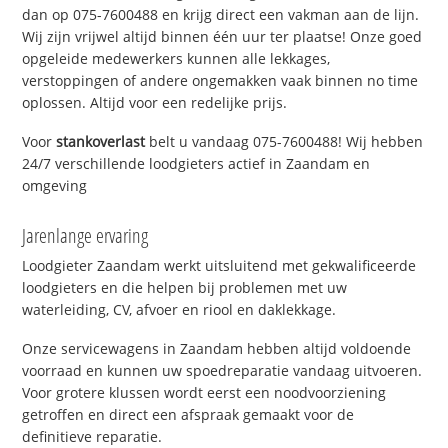
dan op 075-7600488 en krijg direct een vakman aan de lijn.
Wij zijn vrijwel altijd binnen één uur ter plaatse! Onze goed
opgeleide medewerkers kunnen alle lekkages,
verstoppingen of andere ongemakken vaak binnen no time
oplossen. Altijd voor een redelijke prijs.
Voor
stankoverlast
belt u vandaag 075-7600488! Wij hebben
24/7 verschillende loodgieters actief in Zaandam en
omgeving
Jarenlange ervaring
Loodgieter Zaandam werkt uitsluitend met gekwalificeerde
loodgieters en die helpen bij problemen met uw
waterleiding, CV, afvoer en riool en daklekkage.
Onze servicewagens in Zaandam hebben altijd voldoende
voorraad en kunnen uw spoedreparatie vandaag uitvoeren.
Voor grotere klussen wordt eerst een noodvoorziening
getroffen en direct een afspraak gemaakt voor de
definitieve reparatie.