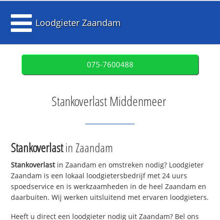
Loodgieter Zaandam
075-7600488
Stankoverlast Middenmeer
Stankoverlast
in Zaandam
Stankoverlast
in Zaandam en omstreken nodig? Loodgieter
Zaandam is een lokaal loodgietersbedrijf met 24 uurs
spoedservice en is werkzaamheden in de heel Zaandam en
daarbuiten. Wij werken uitsluitend met ervaren loodgieters.
Heeft u direct een loodgieter nodig uit Zaandam? Bel ons