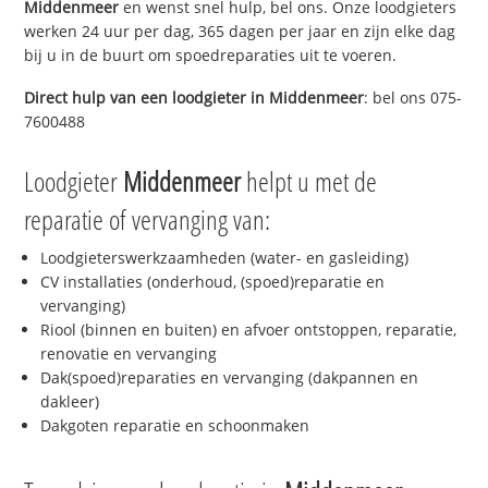
Middenmeer
en wenst snel hulp, bel ons. Onze loodgieters
werken 24 uur per dag, 365 dagen per jaar en zijn elke dag
bij u in de buurt om spoedreparaties uit te voeren.
Direct hulp van een loodgieter in
Middenmeer
: bel ons 075-
7600488
Loodgieter
Middenmeer
helpt u met de
reparatie of vervanging van:
Loodgieterswerkzaamheden (water- en gasleiding)
CV installaties (onderhoud, (spoed)reparatie en
vervanging)
Riool (binnen en buiten) en afvoer ontstoppen, reparatie,
renovatie en vervanging
Dak(spoed)reparaties en vervanging (dakpannen en
dakleer)
Dakgoten reparatie en schoonmaken