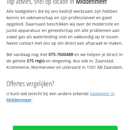
Top advies, snel op locatie in
Middenmeer
Alle loodgieters die bij ons bedrijf werkzaam zijn hebben
kennis en vakmanschap en zijn professioneel en goed
opgeleid. Daarnaast beschikken wij over de modernste en
juiste apparatuur en gereedschap om alle problemen aan
zowel gas als waterleiding snel en vakkundig op te lossen.
Neem contact met ons op om direct een afspraak te maken.
Bel vandaag nog met
075-7600488
en we helpen je direct in
de gehele
075 regio
en omgeving, dus ook in: Zaanstad,
Krommenie, Wormerveer en uiteraard in 1501 AB Zaandam.
Offertes vergelijken?
U kunt ook terecht bij een andere erkende
loodgieter in
Middenmeer
.