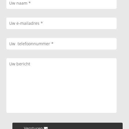
Versturen »