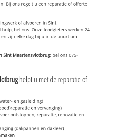
n. Bij ons regelt u een reparatie of offerte
ingwerk of afvoeren in
Sint
 hulp, bel ons. Onze loodgieters werken 24
 en zijn elke dag bij u in de buurt om
in
Sint Maartensvlotbrug
: bel ons 075-
lotbrug
helpt u met de reparatie of
ater- en gasleiding)
spoed)reparatie en vervanging)
fvoer ontstoppen, reparatie, renovatie en
anging (dakpannen en dakleer)
onmaken