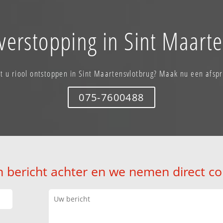
verstopping in Sint Maart
t u riool ontstoppen in Sint Maartensvlotbrug? Maak nu een afsp
075-7600488
n bericht achter en we nemen direct co