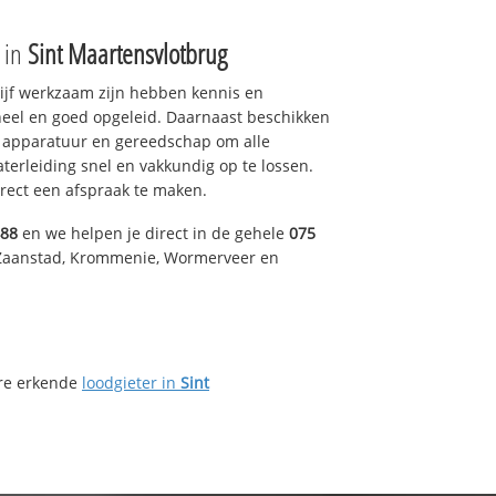
e in
Sint Maartensvlotbrug
drijf werkzaam zijn hebben kennis en
eel en goed opgeleid. Daarnaast beschikken
e apparatuur en gereedschap om alle
erleiding snel en vakkundig op te lossen.
rect een afspraak te maken.
488
en we helpen je direct in de gehele
075
 Zaanstad, Krommenie, Wormerveer en
ere erkende
loodgieter in
Sint