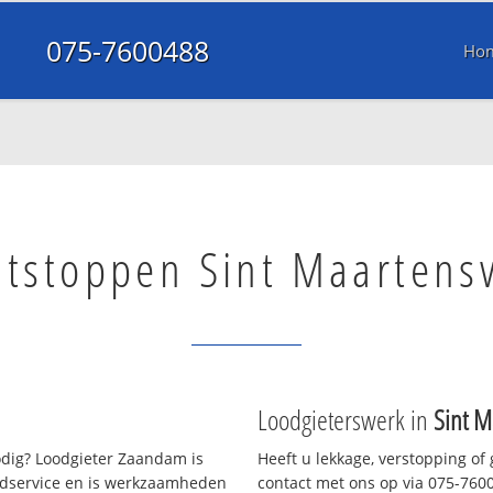
075-7600488
Ho
ntstoppen Sint Maartens
Loodgieterswerk in
Sint M
dig? Loodgieter Zaandam is
Heeft u lekkage, verstopping of
oedservice en is werkzaamheden
contact met ons op via 075-76004