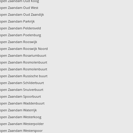
oppen Zaandam Oud Koog
oppen Zaandam Oud West
oppen Zaandam Oud Zaandijk
oppen Zaandam Parkrijk
oppen Zaandam Peldersveld
oppen Zaandam Poelenburg
oppen Zaandam Rooswijk
oppen Zaandam Rooswijk Noord
oppen Zaandam Rosariumbuurt
oppen Zaandam Rosmolenbuurt
oppen Zaandam Rosmolenbuurt
oppen Zaandam Russische buurt
oppen Zaandam Schilderbuurt
oppen Zaandam Snuiverbuurt
oppen Zaandam Spoorbuurt
oppen Zaandam Waddenbuurt
oppen Zaandam Waterrijk
oppen Zaandam Westerkoog
oppen Zaandam Westerpolder
oppen Zaandam Westerspoor