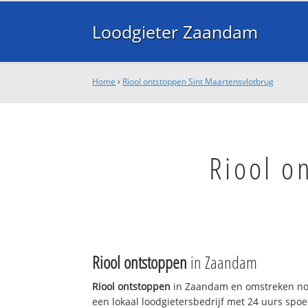
Loodgieter Zaandam
Home
›
Riool ontstoppen Sint Maartensvlotbrug
Riool o
Riool ontstoppen
in Zaandam
Riool ontstoppen
in Zaandam en omstreken no
een lokaal loodgietersbedrijf met 24 uurs sp