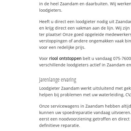
in de heel Zaandam en daarbuiten. Wij werken
loodgieters.
Heeft u direct een loodgieter nodig uit Zaan
en krijg direct een vakman aan de lijn. Wij zijn
ter plaatse! Onze goed opgeleide medewerkers
verstoppingen of andere ongemakken vaak binn
voor een redelijke prijs.
Voor
riool ontstoppen
belt u vandaag 075-7600
verschillende loodgieters actief in Zaandam 
Jarenlange ervaring
Loodgieter Zaandam werkt uitsluitend met gekw
helpen bij problemen met uw waterleiding, CV, 
Onze servicewagens in Zaandam hebben altijd
kunnen uw spoedreparatie vandaag uitvoeren.
eerst een noodvoorziening getroffen en direct
definitieve reparatie.