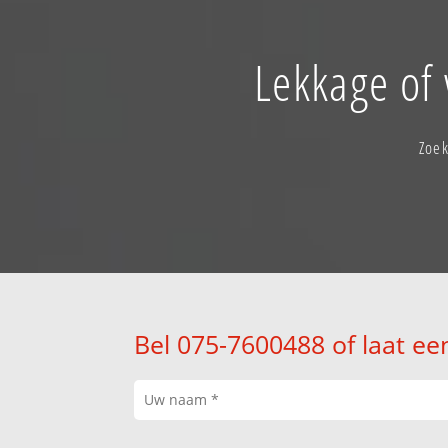
Lekkage of 
Zoek
Bel 075-7600488 of laat ee