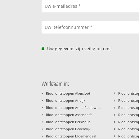
Uw gegevens zijn veilig bij ons!
Werkzaam in:
›
›
Riool ontstoppen Akersloot
Riool ontst
›
›
Riool ontstoppen Andijk
Riool onts
›
›
Riool ontstoppen Anna Paulowna
Riool ontst
›
›
Riool ontstoppen Assendelft
Riool ontst
›
›
Riool ontstoppen Berkhout
Riool ontst
›
›
Riool ontstoppen Beverwijk
Riool ontst
›
›
Riool ontstoppen Bloemendaal
Riool ontst