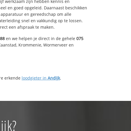
drijf werkzaam zijn hebben kennis en
eel en goed opgeleid. Daarnaast beschikken
e apparatuur en gereedschap om alle
erleiding snel en vakkundig op te lossen.
rect een afspraak te maken.
488
en we helpen je direct in de gehele
075
 Zaanstad, Krommenie, Wormerveer en
ere erkende
loodgieter in
Andijk
.
ijk?