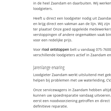
in de heel Zaandam en daarbuiten. Wij werken
loodgieters.
Heeft u direct een loodgieter nodig uit Zaan
en krijg direct een vakman aan de lijn. Wij zijn
ter plaatse! Onze goed opgeleide medewerkers
verstoppingen of andere ongemakken vaak binn
voor een redelijke prijs.
Voor
riool ontstoppen
belt u vandaag 075-7600
verschillende loodgieters actief in Zaandam 
Jarenlange ervaring
Loodgieter Zaandam werkt uitsluitend met gekw
helpen bij problemen met uw waterleiding, CV, 
Onze servicewagens in Zaandam hebben altijd
kunnen uw spoedreparatie vandaag uitvoeren.
eerst een noodvoorziening getroffen en direct
definitieve reparatie.