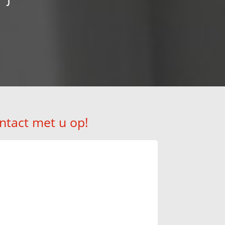
ntact met u op!