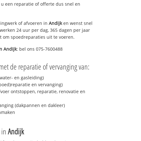
t u een reparatie of offerte dus snel en
ingwerk of afvoeren in
Andijk
en wenst snel
 werken 24 uur per dag, 365 dagen per jaar
rt om spoedreparaties uit te voeren.
in
Andijk
: bel ons 075-7600488
met de reparatie of vervanging van:
ater- en gasleiding)
spoed)reparatie en vervanging)
fvoer ontstoppen, reparatie, renovatie en
anging (dakpannen en dakleer)
onmaken
e in
Andijk