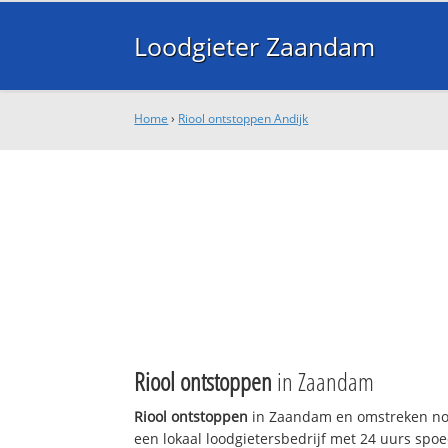
Loodgieter Zaandam
Home
›
Riool ontstoppen Andijk
Riool ontstoppen
in Zaandam
Riool ontstoppen
in Zaandam en omstreken no
een lokaal loodgietersbedrijf met 24 uurs sp