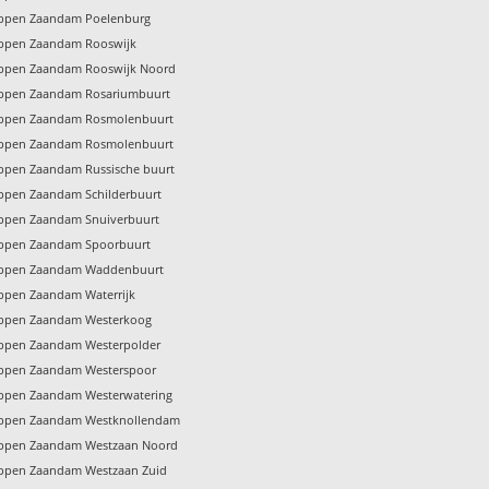
oppen Zaandam Poelenburg
oppen Zaandam Rooswijk
oppen Zaandam Rooswijk Noord
oppen Zaandam Rosariumbuurt
oppen Zaandam Rosmolenbuurt
oppen Zaandam Rosmolenbuurt
oppen Zaandam Russische buurt
oppen Zaandam Schilderbuurt
oppen Zaandam Snuiverbuurt
oppen Zaandam Spoorbuurt
oppen Zaandam Waddenbuurt
oppen Zaandam Waterrijk
oppen Zaandam Westerkoog
oppen Zaandam Westerpolder
oppen Zaandam Westerspoor
oppen Zaandam Westerwatering
oppen Zaandam Westknollendam
oppen Zaandam Westzaan Noord
oppen Zaandam Westzaan Zuid