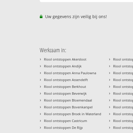
Uw gegevens zijn veilig bij ons!
Werkzaam in:
›
›
Riool ontstoppen Akersloot
Riool ontst
›
›
Riool ontstoppen Andijk
Riool onts
›
›
Riool ontstoppen Anna Paulowna
Riool ontst
›
›
Riool ontstoppen Assendelft
Riool ontst
›
›
Riool ontstoppen Berkhout
Riool ontst
›
›
Riool ontstoppen Beverwijk
Riool ontst
›
›
Riool ontstoppen Bloemendaal
Riool ontst
›
›
Riool ontstoppen Bovenkarspel
Riool ontst
›
›
Riool ontstoppen Broek in Waterland
Riool ontst
›
›
Riool ontstoppen Castricum
Riool ontst
›
›
Riool ontstoppen De Rijp
Riool ontst