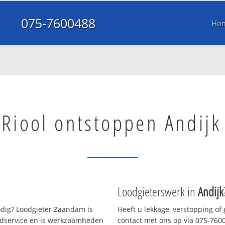
075-7600488
Ho
Riool ontstoppen Andijk
Loodgieterswerk in
Andijk
dig? Loodgieter Zaandam is
Heeft u lekkage, verstopping of
oedservice en is werkzaamheden
contact met ons op via 075-76004