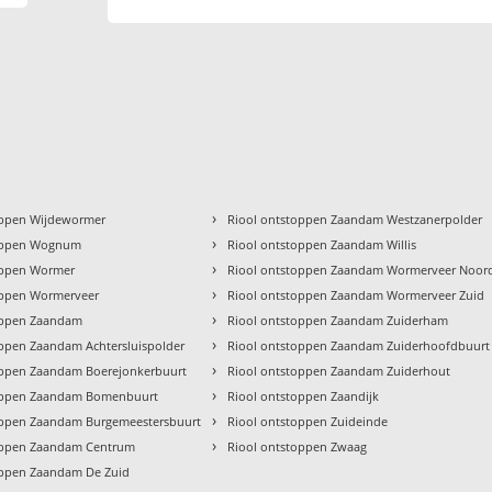
›
oppen Wijdewormer
Riool ontstoppen Zaandam Westzanerpolder
›
toppen Wognum
Riool ontstoppen Zaandam Willis
›
oppen Wormer
Riool ontstoppen Zaandam Wormerveer Noor
›
oppen Wormerveer
Riool ontstoppen Zaandam Wormerveer Zuid
›
oppen Zaandam
Riool ontstoppen Zaandam Zuiderham
›
oppen Zaandam Achtersluispolder
Riool ontstoppen Zaandam Zuiderhoofdbuurt
›
oppen Zaandam Boerejonkerbuurt
Riool ontstoppen Zaandam Zuiderhout
›
oppen Zaandam Bomenbuurt
Riool ontstoppen Zaandijk
›
oppen Zaandam Burgemeestersbuurt
Riool ontstoppen Zuideinde
›
oppen Zaandam Centrum
Riool ontstoppen Zwaag
oppen Zaandam De Zuid