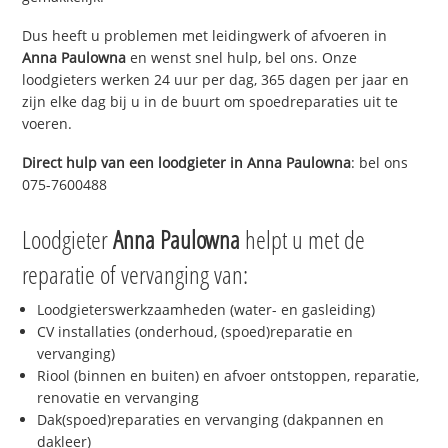
Dus heeft u problemen met leidingwerk of afvoeren in
Anna Paulowna
en wenst snel hulp, bel ons. Onze
loodgieters werken 24 uur per dag, 365 dagen per jaar en
zijn elke dag bij u in de buurt om spoedreparaties uit te
voeren.
Direct hulp van een loodgieter in
Anna Paulowna
: bel ons
075-7600488
Loodgieter
Anna Paulowna
helpt u met de
reparatie of vervanging van:
Loodgieterswerkzaamheden (water- en gasleiding)
CV installaties (onderhoud, (spoed)reparatie en
vervanging)
Riool (binnen en buiten) en afvoer ontstoppen, reparatie,
renovatie en vervanging
Dak(spoed)reparaties en vervanging (dakpannen en
dakleer)