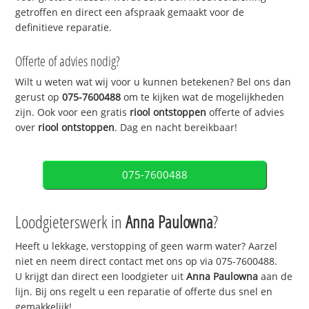
getroffen en direct een afspraak gemaakt voor de
definitieve reparatie.
Offerte of advies nodig?
Wilt u weten wat wij voor u kunnen betekenen? Bel ons dan
gerust op
075-7600488
om te kijken wat de mogelijkheden
zijn. Ook voor een gratis
riool ontstoppen
offerte of advies
over
riool ontstoppen
. Dag en nacht bereikbaar!
075-7600488
Loodgieterswerk in
Anna Paulowna
?
Heeft u lekkage, verstopping of geen warm water? Aarzel
niet en neem direct contact met ons op via 075-7600488.
U krijgt dan direct een loodgieter uit
Anna Paulowna
aan de
lijn. Bij ons regelt u een reparatie of offerte dus snel en
gemakkelijk!