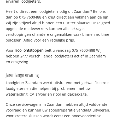
ervaren loodgieters.
Heeft u direct een loodgieter nodig uit Zaandam? Bel ons
dan op 075-7600488 en krijg direct een vakman aan de lijn.
Wij zijn vrijwel altijd binnen één uur ter plaatse! Onze goed
opgeleide medewerkers kunnen alle lekkages,
verstoppingen of andere ongemakken vaak binnen no time
oplossen. Altijd voor een redelijke prijs.
Voor
riool ontstoppen
belt u vandaag 075-7600488! Wij
hebben 24/7 verschillende loodgieters actief in Zaandam
en omgeving
Jarenlange ervaring
Loodgieter Zaandam werkt uitsluitend met gekwalificeerde
loodgieters en die helpen bij problemen met uw
waterleiding, CV, afvoer en riool en daklekkage.
Onze servicewagens in Zaandam hebben altijd voldoende
voorraad en kunnen uw spoedreparatie vandaag uitvoeren.
Voor grotere klussen wordt eerst een noodvoorziening