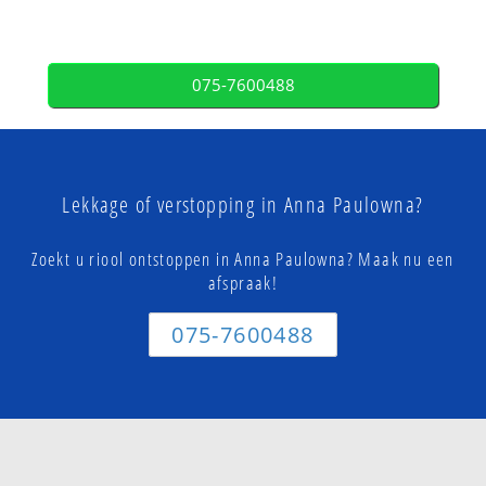
075-7600488
Lekkage of verstopping in Anna Paulowna?
Zoekt u riool ontstoppen in Anna Paulowna? Maak nu een
afspraak!
075-7600488