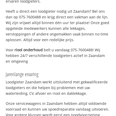
ervaren loodgieters.
Heeft u direct een loodgieter nodig uit Zaandam? Bel ons
dan op 075-7600488 en krijg direct een vakman aan de lijn.
Wij zijn vrijwel altijd binnen één uur ter plaatse! Onze goed
opgeleide medewerkers kunnen alle lekkages,
verstoppingen of andere ongemakken vaak binnen no time
oplossen. Altijd voor een redelijke prijs.
Voor
riool onderhoud
belt u vandaag 075-7600488! Wij
hebben 24/7 verschillende loodgieters actief in Zaandam
en omgeving
Jarenlange ervaring
Loodgieter Zaandam werkt uitsluitend met gekwalificeerde
loodgieters en die helpen bij problemen met uw
waterleiding, CV, afvoer en riool en daklekkage.
Onze servicewagens in Zaandam hebben altijd voldoende
voorraad en kunnen uw spoedreparatie vandaag uitvoeren.
Voor grotere klussen wordt eerst een noodvoorziening