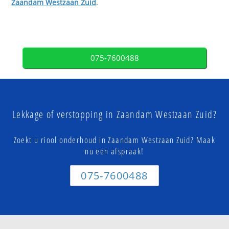
Zaandam Westzaan Zuid
.
075-7600488
Lekkage of verstopping in Zaandam Westzaan Zuid?
Zoekt u riool onderhoud in Zaandam Westzaan Zuid? Maak
nu een afspraak!
075-7600488