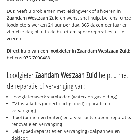
Dus heeft u problemen met leidingwerk of afvoeren in
Zaandam Westzaan Zuid
en wenst snel hulp, bel ons. Onze
loodgieters werken 24 uur per dag, 365 dagen per jaar en
zijn elke dag bij u in de buurt om spoedreparaties uit te
voeren.
Direct hulp van een loodgieter in
Zaandam Westzaan Zuid
:
bel ons 075-7600488
Loodgieter
Zaandam Westzaan Zuid
helpt u met
de reparatie of vervanging van:
Loodgieterswerkzaamheden (water- en gasleiding)
CV installaties (onderhoud, (spoed)reparatie en
vervanging)
Riool (binnen en buiten) en afvoer ontstoppen, reparatie,
renovatie en vervanging
Dak(spoed)reparaties en vervanging (dakpannen en
dakleer)