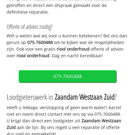
getroffen en direct een afspraak gemaakt voor de
definitieve reparatie.
Offerte of advies nodig?
Wilt u weten wat wij voor u kunnen betekenen? Bel ons dan
gerust op
075-7600488
om te kijken wat de mogelijkheden
zijn. Ook voor een gratis
riool onderhoud
offerte of advies
over
riool onderhoud
. Dag en nacht bereikbaar!
075-7600488
Loodgieterswerk in
Zaandam Westzaan Zuid
?
Heeft u lekkage, verstopping of geen warm water? Aarzel
niet en neem direct contact met ons op via 075-7600488.
U krijgt dan direct een loodgieter uit
Zaandam Westzaan
Zuid
aan de lijn. Bij ons regelt u een reparatie of offerte
dus snel en gemakkelijk!