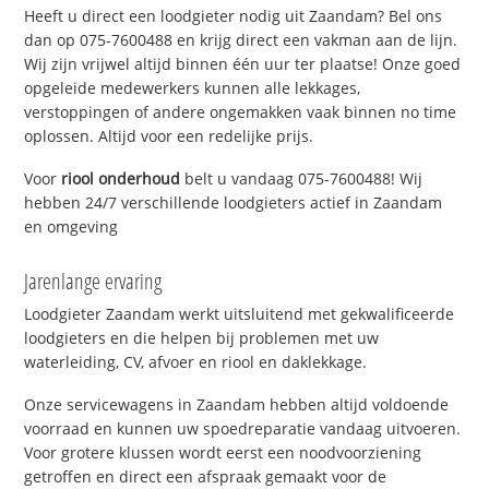
Heeft u direct een loodgieter nodig uit Zaandam? Bel ons
dan op 075-7600488 en krijg direct een vakman aan de lijn.
Wij zijn vrijwel altijd binnen één uur ter plaatse! Onze goed
opgeleide medewerkers kunnen alle lekkages,
verstoppingen of andere ongemakken vaak binnen no time
oplossen. Altijd voor een redelijke prijs.
Voor
riool onderhoud
belt u vandaag 075-7600488! Wij
hebben 24/7 verschillende loodgieters actief in Zaandam
en omgeving
Jarenlange ervaring
Loodgieter Zaandam werkt uitsluitend met gekwalificeerde
loodgieters en die helpen bij problemen met uw
waterleiding, CV, afvoer en riool en daklekkage.
Onze servicewagens in Zaandam hebben altijd voldoende
voorraad en kunnen uw spoedreparatie vandaag uitvoeren.
Voor grotere klussen wordt eerst een noodvoorziening
getroffen en direct een afspraak gemaakt voor de