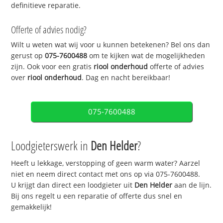
definitieve reparatie.
Offerte of advies nodig?
Wilt u weten wat wij voor u kunnen betekenen? Bel ons dan
gerust op
075-7600488
om te kijken wat de mogelijkheden
zijn. Ook voor een gratis
riool onderhoud
offerte of advies
over
riool onderhoud
. Dag en nacht bereikbaar!
075-7600488
Loodgieterswerk in
Den Helder
?
Heeft u lekkage, verstopping of geen warm water? Aarzel
niet en neem direct contact met ons op via 075-7600488.
U krijgt dan direct een loodgieter uit
Den Helder
aan de lijn.
Bij ons regelt u een reparatie of offerte dus snel en
gemakkelijk!