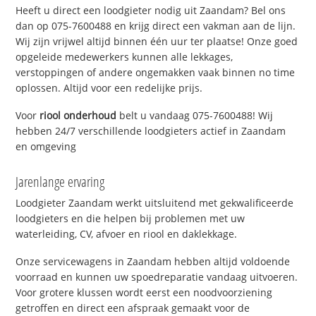
Heeft u direct een loodgieter nodig uit Zaandam? Bel ons
dan op 075-7600488 en krijg direct een vakman aan de lijn.
Wij zijn vrijwel altijd binnen één uur ter plaatse! Onze goed
opgeleide medewerkers kunnen alle lekkages,
verstoppingen of andere ongemakken vaak binnen no time
oplossen. Altijd voor een redelijke prijs.
Voor
riool onderhoud
belt u vandaag 075-7600488! Wij
hebben 24/7 verschillende loodgieters actief in Zaandam
en omgeving
Jarenlange ervaring
Loodgieter Zaandam werkt uitsluitend met gekwalificeerde
loodgieters en die helpen bij problemen met uw
waterleiding, CV, afvoer en riool en daklekkage.
Onze servicewagens in Zaandam hebben altijd voldoende
voorraad en kunnen uw spoedreparatie vandaag uitvoeren.
Voor grotere klussen wordt eerst een noodvoorziening
getroffen en direct een afspraak gemaakt voor de