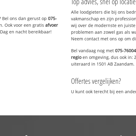
Top advies, snel op locati
Alle loodgieters die bij ons be
? Bel ons dan gerust op
075-
vakmanschap en zijn profession
n. Ook voor een gratis
afvoer
wij over de modernste en juist
 Dag en nacht bereikbaar!
problemen aan zowel gas als wat
Neem contact met ons op om di
Bel vandaag nog met
075-7600
regio
en omgeving, dus ook in:
uiteraard in 1501 AB Zaandam.
Offertes vergelijken?
U kunt ook terecht bij een and