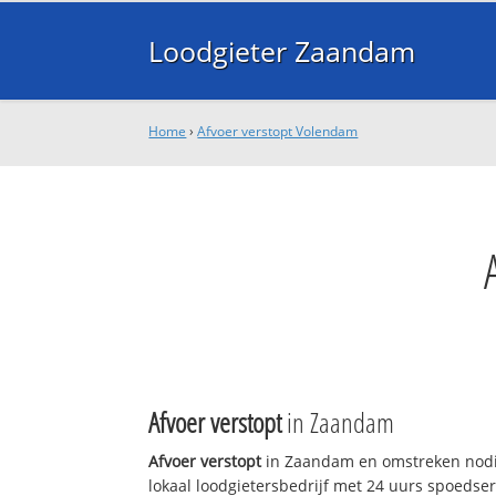
Loodgieter Zaandam
Home
›
Afvoer verstopt Volendam
Afvoer verstopt
in Zaandam
Afvoer verstopt
in Zaandam en omstreken nodi
lokaal loodgietersbedrijf met 24 uurs spoedse