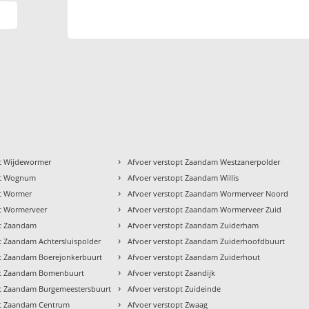
›
pt Wijdewormer
Afvoer verstopt Zaandam Westzanerpolder
›
pt Wognum
Afvoer verstopt Zaandam Willis
›
pt Wormer
Afvoer verstopt Zaandam Wormerveer Noord
›
pt Wormerveer
Afvoer verstopt Zaandam Wormerveer Zuid
›
pt Zaandam
Afvoer verstopt Zaandam Zuiderham
›
t Zaandam Achtersluispolder
Afvoer verstopt Zaandam Zuiderhoofdbuurt
›
pt Zaandam Boerejonkerbuurt
Afvoer verstopt Zaandam Zuiderhout
›
pt Zaandam Bomenbuurt
Afvoer verstopt Zaandijk
›
pt Zaandam Burgemeestersbuurt
Afvoer verstopt Zuideinde
›
pt Zaandam Centrum
Afvoer verstopt Zwaag