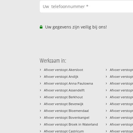
Uw gegevens zijn veilig bij ons!
Werkzaam in:
›
›
Afvoer verstopt Akersloot
Afvoer versto
›
›
Afvoer verstopt Andijk
Afvoer versto
›
›
Afvoer verstopt Anna Paulowna
Afvoer versto
›
›
Afvoer verstopt Assendelft
Afvoer versto
›
›
Afvoer verstopt Berkhout
Afvoer versto
›
›
Afvoer verstopt Beverwijk
Afvoer verstop
›
›
Afvoer verstopt Bloemendaal
Afvoer versto
›
›
Afvoer verstopt Bovenkarspel
Afvoer versto
›
›
Afvoer verstopt Broek in Waterland
Afvoer versto
›
›
Afvoer verstopt Castricum
Afvoer versto