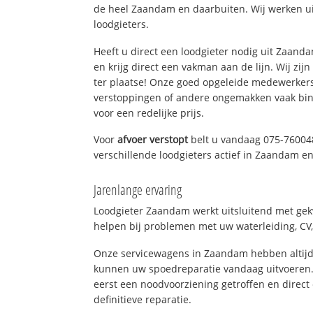
de heel Zaandam en daarbuiten. Wij werken ui
loodgieters.
Heeft u direct een loodgieter nodig uit Zaan
en krijg direct een vakman aan de lijn. Wij zijn
ter plaatse! Onze goed opgeleide medewerkers
verstoppingen of andere ongemakken vaak binn
voor een redelijke prijs.
Voor
afvoer verstopt
belt u vandaag 075-76004
verschillende loodgieters actief in Zaandam 
Jarenlange ervaring
Loodgieter Zaandam werkt uitsluitend met gekw
helpen bij problemen met uw waterleiding, CV, 
Onze servicewagens in Zaandam hebben altijd
kunnen uw spoedreparatie vandaag uitvoeren.
eerst een noodvoorziening getroffen en direct
definitieve reparatie.