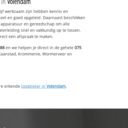
e in
Volendam
drijf werkzaam zijn hebben kennis en
eel en goed opgeleid. Daarnaast beschikken
e apparatuur en gereedschap om alle
erleiding snel en vakkundig op te lossen.
rect een afspraak te maken.
488
en we helpen je direct in de gehele
075
 Zaanstad, Krommenie, Wormerveer en
ere erkende
loodgieter in
Volendam
.